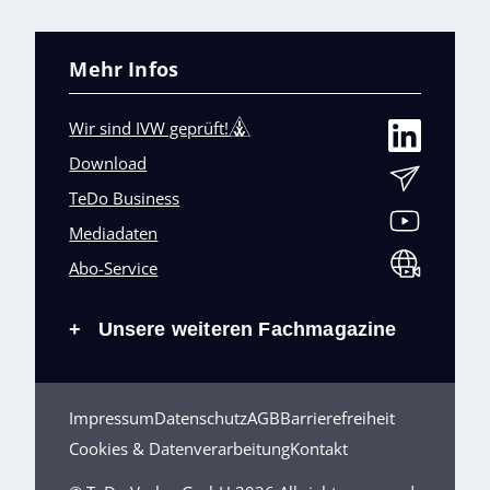
Mehr Infos
Wir sind IVW geprüft!
Download
TeDo Business
Mediadaten
Abo-Service
Unsere weiteren Fachmagazine
+
Impressum
Datenschutz
AGB
Barrierefreiheit
Cookies & Datenverarbeitung
Kontakt