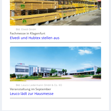
Bild: Elvedi GmbH
Fachmesse in Klagenfurt
Elvedi und Hubtex stellen aus
Bild: Leuco Ledermann GmbH & Co. KG
Veranstaltung im September
Leuco lädt zur Hausmesse