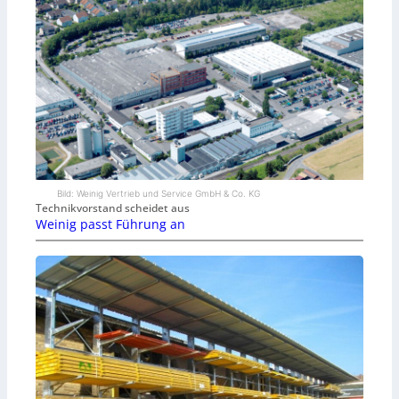
Bild: Weinig Vertrieb und Service GmbH & Co. KG
Technikvorstand scheidet aus
Weinig passt Führung an