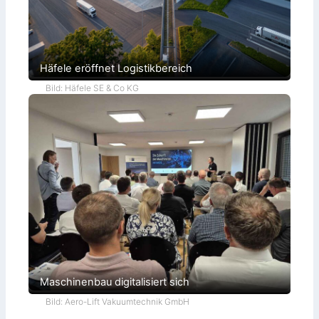
Häfele eröffnet Logistikbereich
Bild: Häfele SE & Co KG
Maschinenbau digitalisiert sich
Bild: Aero-Lift Vakuumtechnik GmbH