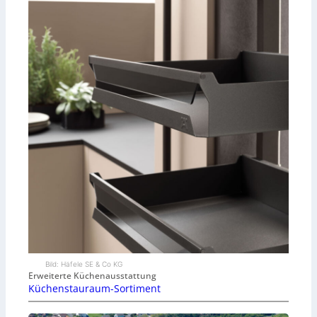
Bild: Häfele SE & Co KG
Erweiterte Küchenausstattung
Küchenstauraum-Sortiment