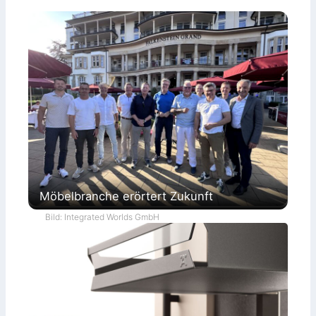
Möbelbranche erörtert Zukunft
Bild: Integrated Worlds GmbH