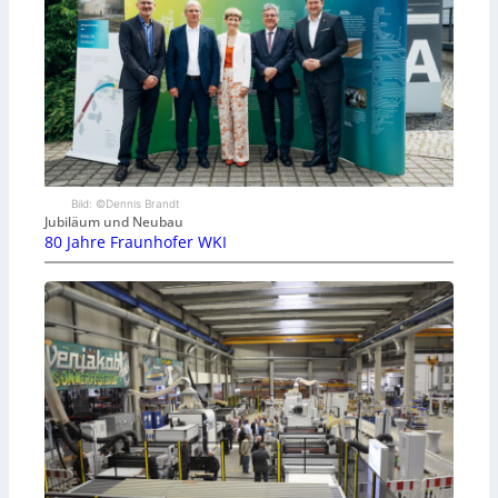
Bild: ©Dennis Brandt
Jubiläum und Neubau
80 Jahre Fraunhofer WKI