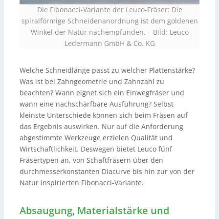
Die Fibonacci-Variante der Leuco-Fräser: Die
spiralförmige Schneidenanordnung ist dem goldenen
Winkel der Natur nachempfunden. – Bild: Leuco
Ledermann GmbH & Co. KG
Welche Schneidlänge passt zu welcher Plattenstärke?
Was ist bei Zahngeometrie und Zahnzahl zu
beachten? Wann eignet sich ein Einwegfräser und
wann eine nachschärfbare Ausführung? Selbst
kleinste Unterschiede können sich beim Fräsen auf
das Ergebnis auswirken. Nur auf die Anforderung
abgestimmte Werkzeuge erzielen Qualität und
Wirtschaftlichkeit. Deswegen bietet Leuco fünf
Fräsertypen an, von Schaftfräsern über den
durchmesserkonstanten Diacurve bis hin zur von der
Natur inspirierten Fibonacci-Variante.
Absaugung, Materialstärke und