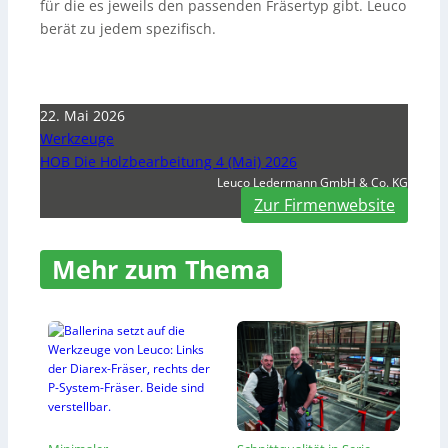
für die es jeweils den passenden Fräsertyp gibt. Leuco
berät zu jedem spezifisch.
22. Mai 2026
Werkzeuge
HOB Die Holzbearbeitung 4 (Mai) 2026
Leuco Ledermann GmbH & Co. KG
Zur Firmenwebsite
Mehr zum Thema