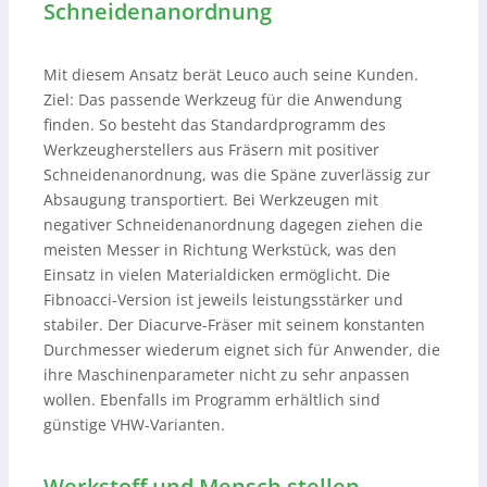
Schneidenanordnung
Mit diesem Ansatz berät Leuco auch seine Kunden.
Ziel: Das passende Werkzeug für die Anwendung
finden. So besteht das Standardprogramm des
Werkzeugherstellers aus Fräsern mit positiver
Schneidenanordnung, was die Späne zuverlässig zur
Absaugung transportiert. Bei Werkzeugen mit
negativer Schneidenanordnung dagegen ziehen die
meisten Messer in Richtung Werkstück, was den
Einsatz in vielen Materialdicken ermöglicht. Die
Fibnoacci-Version ist jeweils leistungsstärker und
stabiler. Der Diacurve-Fräser mit seinem konstanten
Durchmesser wiederum eignet sich für Anwender, die
ihre Maschinenparameter nicht zu sehr anpassen
wollen. Ebenfalls im Programm erhältlich sind
günstige VHW-Varianten.
Werkstoff und Mensch stellen