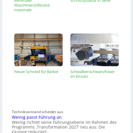
Minimaler
Schnittqualität in Serie
Maschinenstillstand,
maximale
Werkzeugnutzung
Neuer Schneid für Bärbel
Schwalbenschwanzfräser
im Einsatz
Technikvorstand scheidet aus
Weinig passt Führung an
Weinig richtet seine Führungsebene im Rahmen des
Programms ‚Transformation 2027‘ neu aus: Die
Gruppe reduziert…