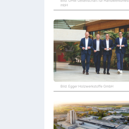
Bild: GHM Gesellschaft für Handwerksmes
mbH
Bild: Egger Holzwerkstoffe GmbH