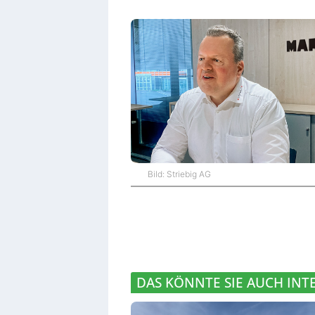
Bild: Striebig AG
DAS KÖNNTE SIE AUCH INT