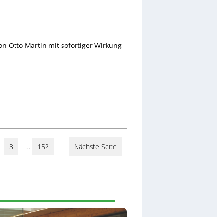
n Otto Martin mit sofortiger Wirkung
3
…
152
Nächste Seite