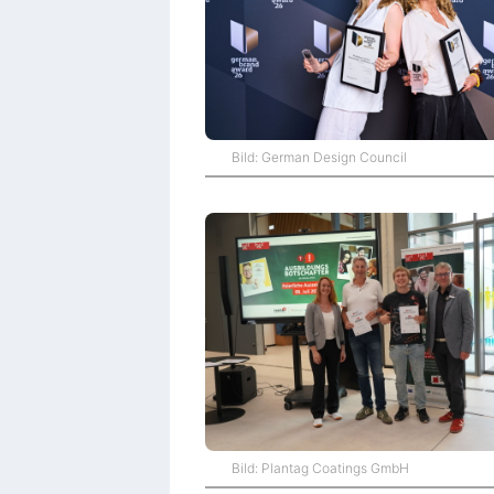
Bild: German Design Council
Bild: Plantag Coatings GmbH