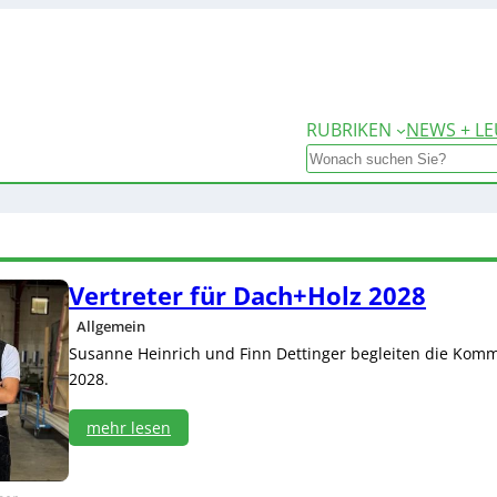
RUBRIKEN
NEWS + LE
Search
Vertreter für Dach+Holz 2028
Allgemein
Susanne Heinrich und Finn Dettinger begleiten die Komm
2028.
mehr lesen
:
V