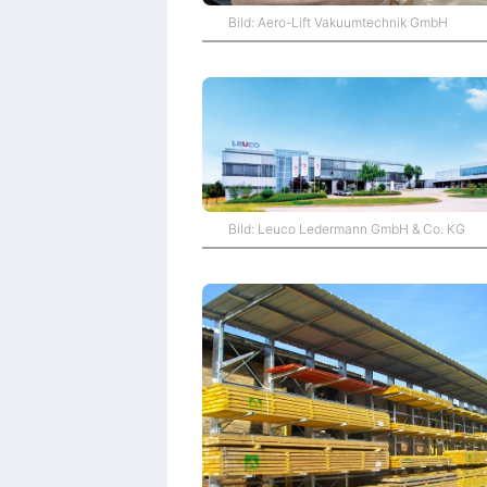
Bild: Aero-Lift Vakuumtechnik GmbH
Bild: Leuco Ledermann GmbH & Co. KG