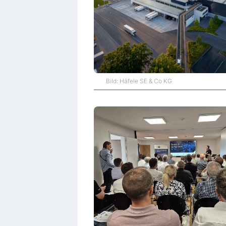
Bild: Häfele SE & Co KG