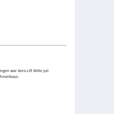
ngen war Aero-Lift Mitte Juli
chinenbaus.