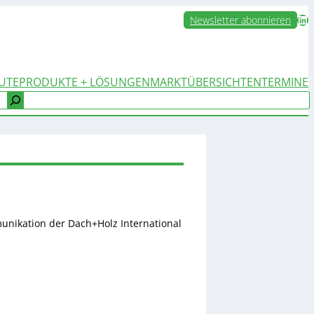
LinkedIn
Newsletter abonnieren
UTE
PRODUKTE + LÖSUNGEN
MARKTÜBERSICHTEN
TERMINE
unikation der Dach+Holz International