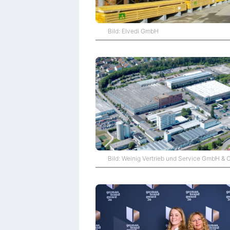
Bild: Elvedi GmbH
Bild: Weinig Vertrieb und Service GmbH & 