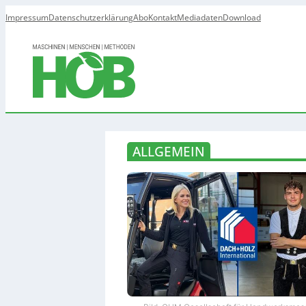
Impressum
Datenschutzerklärung
Abo
Kontakt
Mediadaten
Download
ALLGEMEIN