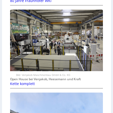
80 Jahre Fraunhofer WKI
Bild: Venjakob Maschinenbau GmbH & Co. KG
Open House bei Venjakob, Heesemann und Kraft
Kette komplett