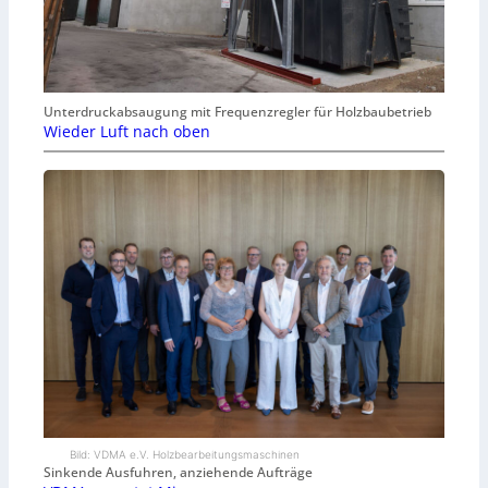
Unterdruckabsaugung mit Frequenzregler für Holzbaubetrieb
Wieder Luft nach oben
Bild: VDMA e.V. Holzbearbeitungsmaschinen
Sinkende Ausfuhren, anziehende Aufträge