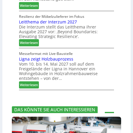
h
k
m
:
Weiterlesen
b
t
m
J
e
s
l
o
Resilienz der Möbelzulieferer im Fokus
s
u
u
Leitthema der Interzum 2027
w
s
c
n
Die Interzum stellt das Leitthema ihrer
a
e
h
Ausgabe 2027 vor: ‚Beyond Boundaries:
g
t
r
e
Elevating Strategic Resilience‘.
:
-
u
N
:
V
Weiterlesen
n
e
L
o
g
u
e
r
Messeformat mit Live-Baustelle
e
e
Ligna zeigt Holzbauprozess
i
s
n
Vom 10. bis 14. Mai 2027 soll auf dem
r
t
t
Freigelände der Ligna in Hannover ein
V
t
a
Wohngebäude in Holzrahmenbauweise
o
h
n
entstehen – von der…
r
e
d
:
Weiterlesen
s
m
v
L
t
a
e
i
a
d
r
g
n
e
a
n
d
r
b
DAS KÖNNTE SIE AUCH INTERESSIEREN
a
I
s
z
n
c
e
t
h
i
e
i
g