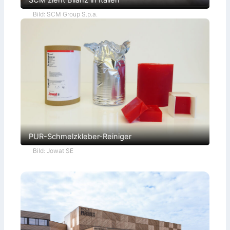
SCM zieht Bilanz in Italien
Bild: SCM Group S.p.a.
PUR-Schmelzkleber-Reiniger
Bild: Jowat SE