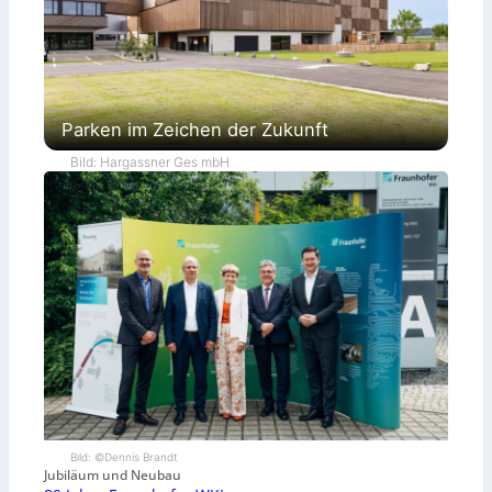
Parken im Zeichen der Zukunft
Bild: Hargassner Ges mbH
Bild: ©Dennis Brandt
Jubiläum und Neubau