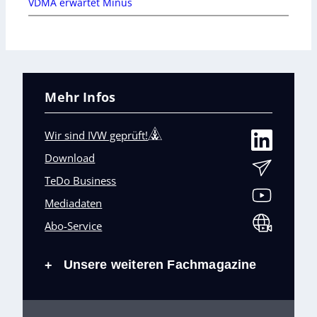
VDMA erwartet Minus
Mehr Infos
Wir sind IVW geprüft!
Download
TeDo Business
Mediadaten
Abo-Service
Unsere weiteren Fachmagazine
+