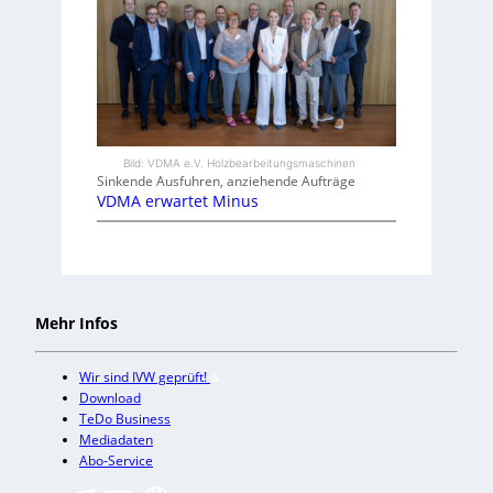
Bild: VDMA e.V. Holzbearbeitungsmaschinen
Sinkende Ausfuhren, anziehende Aufträge
VDMA erwartet Minus
Mehr Infos
Wir sind IVW geprüft!
Download
TeDo Business
Mediadaten
Abo-Service