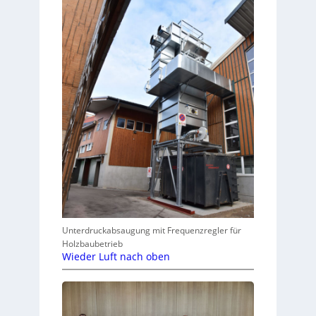
Unterdruckabsaugung mit Frequenzregler für
Holzbaubetrieb
Wieder Luft nach oben