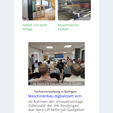
Vielfalt von einer
Maschinen für
Anlage
Parkett
Bild: Aero-Lift Vakuumtechnik GmbH
Fachveranstaltung in Balingen
Maschinenbau digitalisiert sich
Im Rahmen der ‚Innovationstage
Zollernalb‘ der IHK Reutlingen
war Aero-Lift Mitte Juli Gastgeber