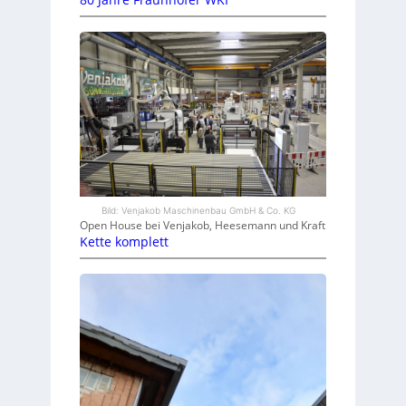
Bild: Venjakob Maschinenbau GmbH & Co. KG
Open House bei Venjakob, Heesemann und Kraft
Kette komplett