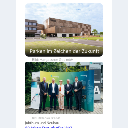
Parken im Zeichen der Zukunft
Bild: Hargassner Ges mbH
Bild: ©Dennis Brandt
Jubiläum und Neubau
80 Jahre Fraunhofer WKI