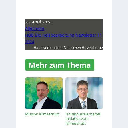
25. April 2024
Allgemein
HOB Die Holzbearbeitung Newsletter 11
2024
Hauptverband der Deutschen Holzindustrie
Mehr zum Thema
Mission Klimaschutz
Holzindustrie startet
Initiative zum
Klimaschutz