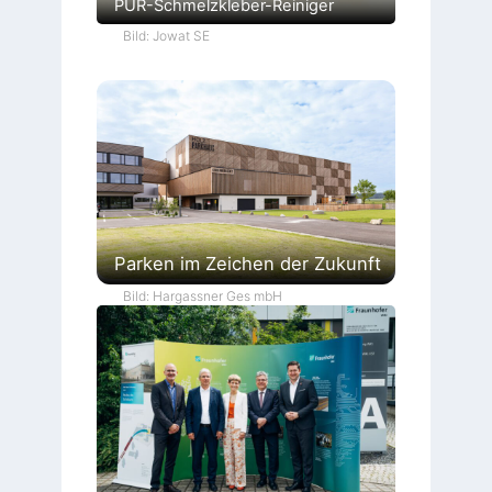
PUR-Schmelzkleber-Reiniger
Bild: Jowat SE
Parken im Zeichen der Zukunft
Bild: Hargassner Ges mbH