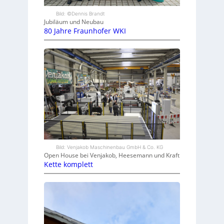
Bild: ©Dennis Brandt
Jubiläum und Neubau
80 Jahre Fraunhofer WKI
Bild: Venjakob Maschinenbau GmbH & Co. KG
Open House bei Venjakob, Heesemann und Kraft
Kette komplett