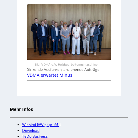
Bild: VDMA e.V. Holzbearbeitungsmaschinen
Sinkende Ausfuhren, anziehende Aufträge
VDMA erwartet Minus
Mehr Infos
Wir sind IVW geprüft!
Download
TeDo Business