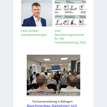
HDH fordert
CNC-
Nachbesserungen
Bearbeitungszentren
für die
Holzbearbeitung 2023
Bild: Aero-Lift Vakuumtechnik GmbH
Fachveranstaltung in Balingen
Maschinenbau digitalisiert sich