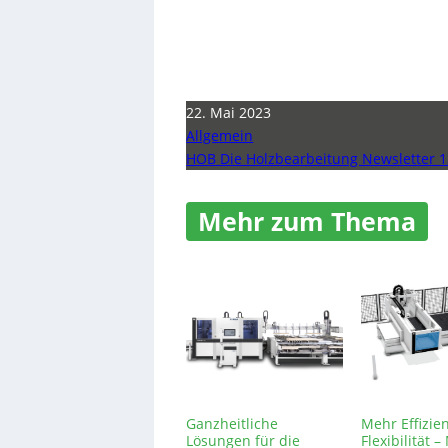
22. Mai 2023
Allgemein
HOB Die Holzbearbeitung Newsletter 1
Mehr zum Thema
Ganzheitliche
Mehr Effizie
Lösungen für die
Flexibilität 