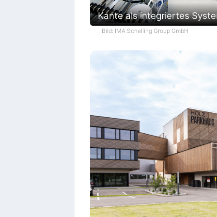
Kante als integriertes Syst
Bild: IMA Schelling Group GmbH