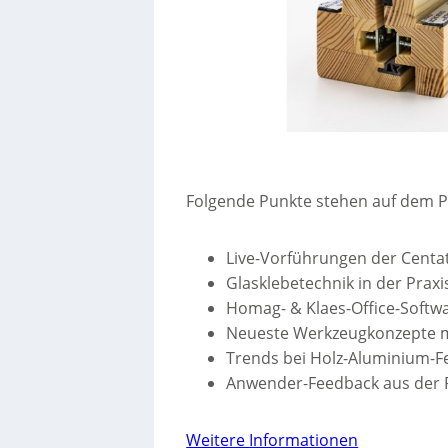
Folgende Punkte stehen auf dem
Live-Vorführungen der Centa
Glasklebetechnik in der Pra
Homag- & Klaes-Office-Softw
Neueste Werkzeugkonzepte mi
Trends bei Holz-Aluminium-F
Anwender-Feedback aus der 
Weitere Informationen