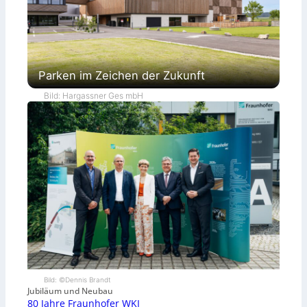
Parken im Zeichen der Zukunft
Bild: Hargassner Ges mbH
Bild: ©Dennis Brandt
Jubiläum und Neubau
80 Jahre Fraunhofer WKI