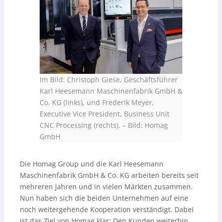
Im Bild: Christoph Giese, Geschäftsführer
Karl Heesemann Maschinenfabrik GmbH &
Co. KG (links), und Frederik Meyer,
Executive Vice President, Business Unit
CNC Processing (rechts).
–
Bild: Homag
GmbH
Die Homag Group und die Karl Heesemann
Maschinenfabrik GmbH & Co. KG arbeiten bereits seit
mehreren Jahren und in vielen Märkten zusammen.
Nun haben sich die beiden Unternehmen auf eine
noch weitergehende Kooperation verständigt. Dabei
ist das Ziel von Homag klar: Den Kunden weiterhin