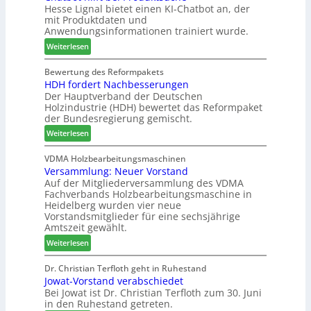
a
Hesse Lignal bietet einen KI-Chatbot an, der
d
e
i
mit Produktdaten und
g
-
c
o
Anwendungsinformationen trainiert wurde.
V
m
n
e
:
e
Weiterlesen
s
r
C
l
w
b
h
d
Bewertung des Reformpakets
o
HDH fordert Nachbesserungen
i
a
e
c
Der Hauptverband der Deutschen
n
t
t
h
Holzindustrie (HDH) bewertet das Reformpaket
d
b
B
e
der Bundesregierung gemischt.
e
o
e
n
:
r
t
Weiterlesen
s
2
H
h
u
0
D
i
VDMA Holzbearbeitungsmaschinen
c
2
Versammlung: Neuer Vorstand
H
l
h
6
Auf der Mitgliederversammlung des VDMA
f
f
e
Fachverbands Holzbearbeitungsmaschine in
o
t
r
Heidelberg wurden vier neue
r
b
z
Vorstandsmitglieder für eine sechsjährige
d
e
a
Amtszeit gewählt.
e
i
h
:
Weiterlesen
r
P
l
V
t
r
e
e
Dr. Christian Terfloth geht in Ruhestand
N
o
n
Jowat-Vorstand verabschiedet
r
a
d
Bei Jowat ist Dr. Christian Terfloth zum 30. Juni
s
c
u
in den Ruhestand getreten.
a
h
k