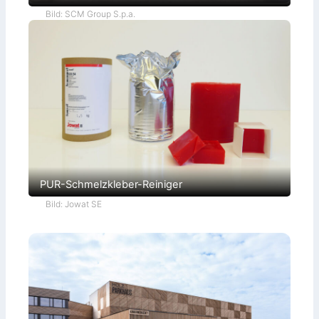
Bild: SCM Group S.p.a.
PUR-Schmelzkleber-Reiniger
Bild: Jowat SE