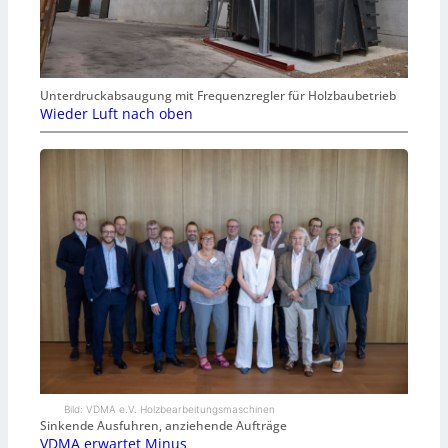
Unterdruckabsaugung mit Frequenzregler für Holzbaubetrieb
Wieder Luft nach oben
Bild: VDMA e.V. Holzbearbeitungsmaschinen
Sinkende Ausfuhren, anziehende Aufträge
VDMA erwartet Minus