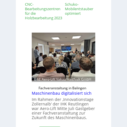
CNC-
Schuko-
Bearbeitungszentren
Mobilentstauber
für die
optimiert
Holzbearbeitung 2023
Bild: Aero-Lift Vakuumtechnik GmbH
Fachveranstaltung in Balingen
Maschinenbau digitalisiert sich
Im Rahmen der ‚Innovationstage
Zollernalb‘ der IHK Reutlingen
war Aero-Lift Mitte Juli Gastgeber
einer Fachveranstaltung zur
Zukunft des Maschinenbaus.