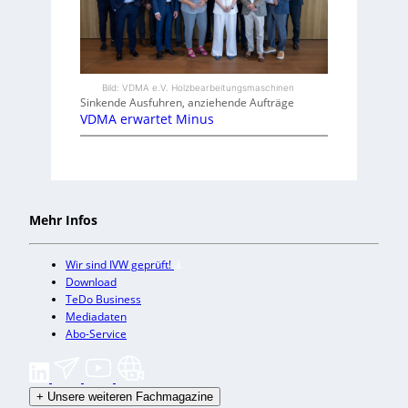
Bild: VDMA e.V. Holzbearbeitungsmaschinen
Sinkende Ausfuhren, anziehende Aufträge
VDMA erwartet Minus
Mehr Infos
Wir sind IVW geprüft!
Download
TeDo Business
Mediadaten
Abo-Service
+
Unsere weiteren Fachmagazine