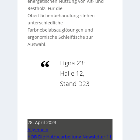
energetischen Nutzung von Alt- und
Restholz. Für die
Oberflächenbehandlung stehen
unterschiedliche
Farbnebelabsauglösungen und
ergonomische Schleiftische zur
Auswahl.
Ligna 23:
Halle 12,
Stand D23
28. April 2023
Allgemein
HOB Die Holzbearbeitung Newsletter 11