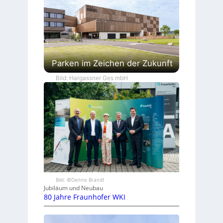
Parken im Zeichen der Zukunft
Bild: Hargassner Ges mbH
Bild: ©Dennis Brandt
Jubiläum und Neubau
80 Jahre Fraunhofer WKI