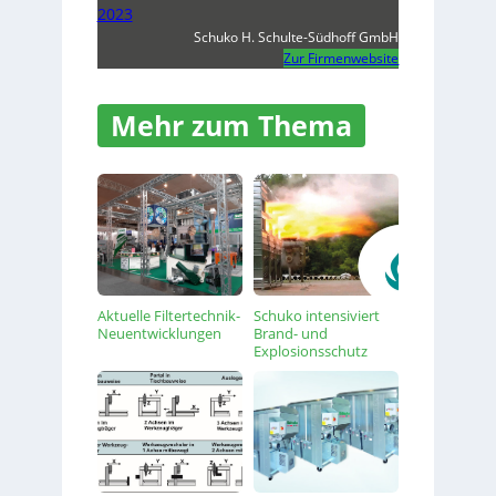
2023
Schuko H. Schulte-Südhoff GmbH
Zur Firmenwebsite
Mehr zum Thema
Aktuelle Filtertechnik-
Schuko intensiviert
Neuentwicklungen
Brand- und
Explosionsschutz