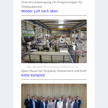
Unterdruckabsaugung mit Frequenzregler für
Holzbaubetrieb
Wieder Luft nach oben
Bild: Venjakob Maschinenbau GmbH & Co. KG
Open House bei Venjakob, Heesemann und Kraft
Kette komplett