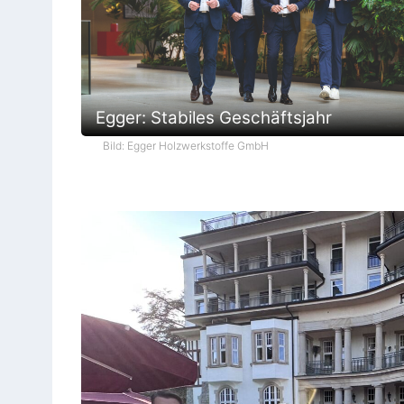
Egger: Stabiles Geschäftsjahr
Bild: Egger Holzwerkstoffe GmbH