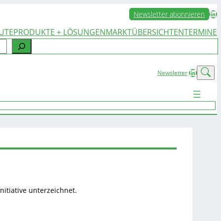
LinkedIn
Newsletter abonnieren
UTE
PRODUKTE + LÖSUNGEN
MARKTÜBERSICHTEN
TERMINE
LinkedIn
Newsletter
nitiative unterzeichnet.