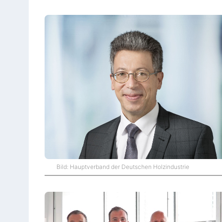
Bild: Hauptverband der Deutschen Holzindustrie