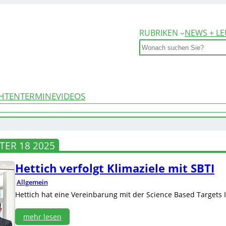
RUBRIKEN
NEWS + LE
Search
HTEN
TERMINE
VIDEOS
ER 18 2025
Hettich verfolgt Klimaziele mit SBTI
Allgemein
Hettich hat eine Vereinbarung mit der Science Based Targets I
mehr lesen