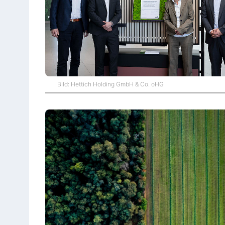
Bild: Hettich Holding GmbH & Co. oHG