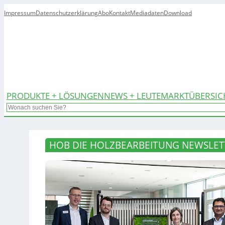
Impressum
Datenschutzerklärung
Abo
Kontakt
Mediadaten
Download
PRODUKTE + LÖSUNGEN
NEWS + LEUTE
MARKTÜBERSIC
Search
HOB DIE HOLZBEARBEITUNG NEWSLETT