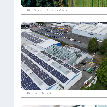
Bild: Osapiens Services GmbH
Bild: Vecoplan AG