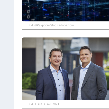
Bild: ©Pakpoom/stock.adobe.com
Bild: Julius Blum GmbH