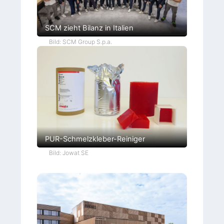
SCM zieht Bilanz in Italien
Bild: SCM Group S.p.a.
PUR-Schmelzkleber-Reiniger
Bild: Jowat SE