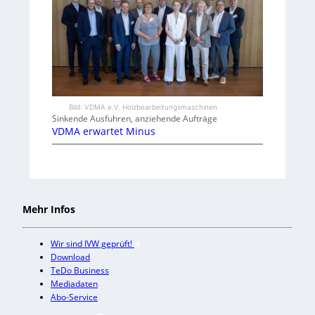
Bild: VDMA e.V. Holzbearbeitungsmaschinen
Sinkende Ausfuhren, anziehende Aufträge
VDMA erwartet Minus
Mehr Infos
Wir sind IVW geprüft!
Download
TeDo Business
Mediadaten
Abo-Service