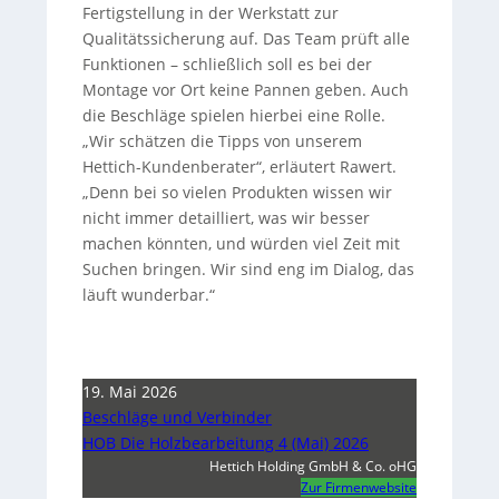
Fertigstellung in der Werkstatt zur
Qualitätssicherung auf. Das Team prüft alle
Funktionen – schließlich soll es bei der
Montage vor Ort keine Pannen geben. Auch
die Beschläge spielen hierbei eine Rolle.
„Wir schätzen die Tipps von unserem
Hettich-Kundenberater“, erläutert Rawert.
„Denn bei so vielen Produkten wissen wir
nicht immer detailliert, was wir besser
machen könnten, und würden viel Zeit mit
Suchen bringen. Wir sind eng im Dialog, das
läuft wunderbar.“
19. Mai 2026
Beschläge und Verbinder
HOB Die Holzbearbeitung 4 (Mai) 2026
Hettich Holding GmbH & Co. oHG
Zur Firmenwebsite