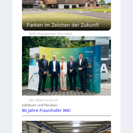
Parken im Zeichen der Zukunft
Bild: Hargassner Ges mbH
Bild: ©Dennis Brandt
Jubiläum und Neubau
80 Jahre Fraunhofer WKI