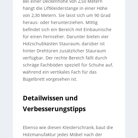
Bei einer Deckenhöhe von 2,50 Metern
hängt die Liftkleiderstange in einer Höhe
von 2,30 Metern. Sie lässt sich um 90 Grad
heraus- oder herunterziehen. Mittig
befindet sich ein Bereich mit Einbaunische
für einen Fernseher. Darunter bieten vier
Holzschubkästen Stauraum, darüber ist
hinter Drehtüren zusätzlicher Stauraum
verfügbar. Der rechte Bereich fällt durch
schräge Fachböden speziell für Schuhe auf,
während ein vertikales Fach für das
Bügelbrett vorgesehen ist.
Detailwissen und
Verbesserungstipps
Ebenso wie diesen Kleiderschrank, baut die
Holzmanufaktur jedes Möbel nach der