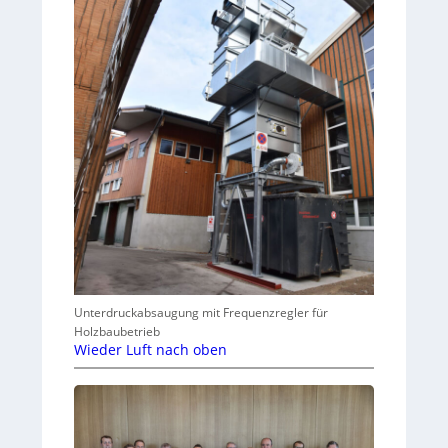
Unterdruckabsaugung mit Frequenzregler für
Holzbaubetrieb
Wieder Luft nach oben