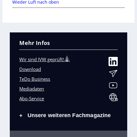
Wieder Luft nach oben
Mehr Infos
Wir sind IVW geprüft!
Download
TeDo Business
Mediadaten
Abo-Service
Unsere weiteren Fachmagazine
+