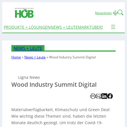
Linked
Newsletter
PRODUKTE + LÖSUNGEN
NEWS + LEUTE
MARKTÜBERSICHTEN
TER
NEWS + LEUTE
Home
»
News + Leute
»
Wood Industry Summit Digital
Ligna News
Wood Industry Summit Digital
Materialverfügbarkeit, Klimaschutz und Green Deal:
Wie wichtig diese Themen sind, haben die letzten
Monate deutlich gezeigt. Um trotz der Covid-19-