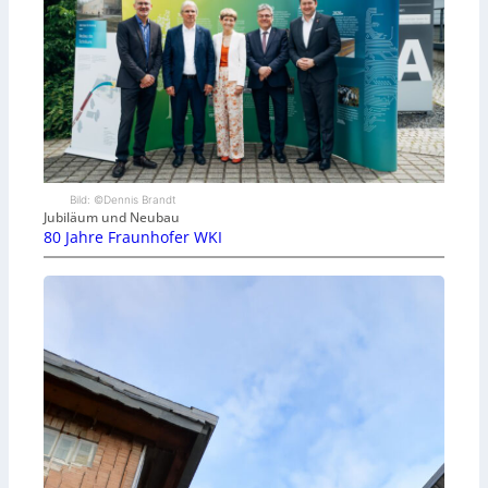
Bild: ©Dennis Brandt
Jubiläum und Neubau
80 Jahre Fraunhofer WKI