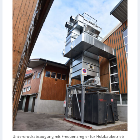
Unterdruckabsaugung mit Frequenzregler für Holzbaubetrieb