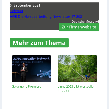
6. September 2021
Holzbau
HOB Die Holzbearbeitung Newsletter 17 2021
Deutsche Messe AG
Zur Firmenwebsite
Mehr zum Thema
Gelungene Premiere
Ligna 2023 gibt wertvolle
Impulse