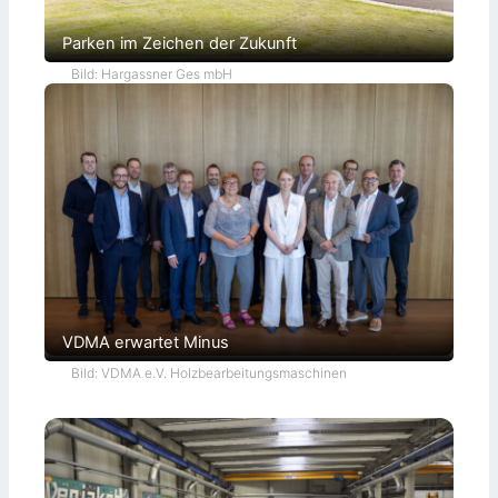
Parken im Zeichen der Zukunft
Bild: Hargassner Ges mbH
VDMA erwartet Minus
Bild: VDMA e.V. Holzbearbeitungsmaschinen