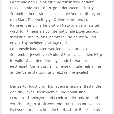
Pandemie den Dialog für eine zukunftsorientierte
Bioökonomie zu fördern, geht der Wood Industry
Summit daher erstmals als digitale Veranstaltung an
den Start. Die zweitägige Online-Konferenz, die im
Rahmen des Ligna.Innovation Networks veranstaltet
wird, führt mehr als 30 internationale Experten aus
Industrie und Politik zusammen. Die deutsch- und
englischsprachigen Vorträge und
Podiumsdiskussionen werden am 27. und 28.
September jeweils von 9 bis 18 Uhr live aus dem H’Up
in Halle 18 auf dem Messegelände in Hannover
gestreamt. Anmeldungen für eine digitale Teilnahme
an der Veranstaltung sind jetzt online möglich.
Der Sektor Forst und Holz ist ein integraler Bestandteil
der Zirkulären Bioökonomie, und damit sind
Prozesstechnologien und Produkte der Holzbe- und -
verarbeitung zukunftsweisend. Das Ligna.Innovation
Network durchleuchtet die holzbasierte Bioökonomie