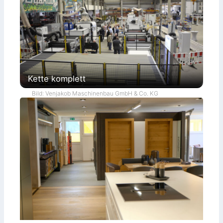
Kette komplett
Bild: Venjakob Maschinenbau GmbH & Co. KG