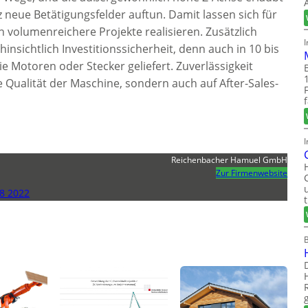
 neue Betätigungsfelder auftun. Damit lassen sich für
volumenreichere Projekte realisieren. Zusätzlich
hinsichtlich Investitionssicherheit, denn auch in 10 bis
Motoren oder Stecker geliefert. Zuverlässigkeit
ie Qualität der Maschine, sondern auch auf After-Sales-
I
Reichenbacher Hamuel GmbH
Zur Firmenwebsite
8 2022