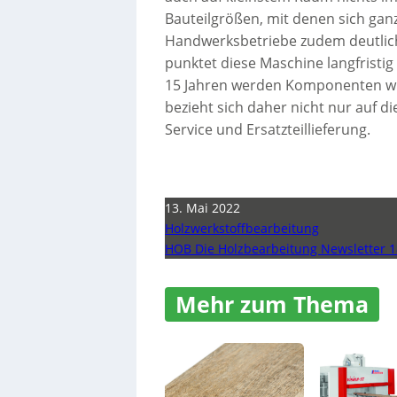
Bauteilgrößen, mit denen sich ganz
Handwerksbetriebe zudem deutlich 
punktet diese Maschine langfristig 
15 Jahren werden Komponenten wie 
bezieht sich daher nicht nur auf d
Service und Ersatzteillieferung.
13. Mai 2022
Holzwerkstoffbearbeitung
HOB Die Holzbearbeitung Newsletter 1
Mehr zum Thema