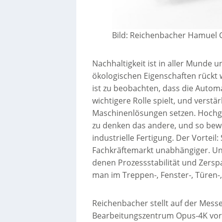
Bild: Reichenbacher Hamue
Nachhaltigkeit ist in aller Munde
ökologischen Eigenschaften rückt 
ist zu beobachten, dass die Autom
wichtigere Rolle spielt, und verst
Maschinenlösungen setzen. Hochge
zu denken das andere, und so bewe
industrielle Fertigung. Der Vorteil
Fachkräftemarkt unabhängiger. Und
denen Prozessstabilität und Zers
man im Treppen-, Fenster-, Türen-
Reichenbacher stellt auf der Messe
Bearbeitungszentrum Opus-4K vor,