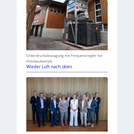
Unterdruckabsaugung mit Frequenzregler für
Holzbaubetrieb
Wieder Luft nach oben