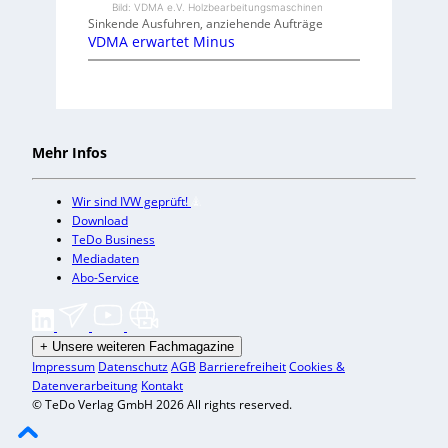
Bild: VDMA e.V. Holzbearbeitungsmaschinen
Sinkende Ausfuhren, anziehende Aufträge
VDMA erwartet Minus
Mehr Infos
Wir sind IVW geprüft!
Download
TeDo Business
Mediadaten
Abo-Service
+
Unsere weiteren Fachmagazine
Impressum
Datenschutz
AGB
Barrierefreiheit
Cookies &
Datenverarbeitung
Kontakt
© TeDo Verlag GmbH 2026 All rights reserved.