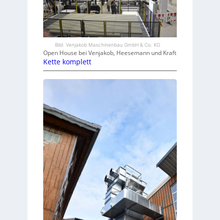
Bild: Venjakob Maschinenbau GmbH & Co. KG
Open House bei Venjakob, Heesemann und Kraft
Kette komplett