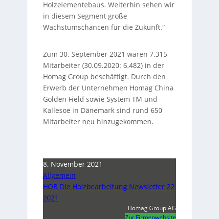
Holzelementebaus. Weiterhin sehen wir
in diesem Segment große
Wachstumschancen für die Zukunft.“
Zum 30. September 2021 waren 7.315
Mitarbeiter (30.09.2020: 6.482) in der
Homag Group beschäftigt. Durch den
Erwerb der Unternehmen Homag China
Golden Field sowie System TM und
Kallesoe in Dänemark sind rund 650
Mitarbeiter neu hinzugekommen.
8. November 2021
Allgemein
HOB Die Holzbearbeitung Newsletter 22
2021
Homag Group AG
Zur Firmenwebsite