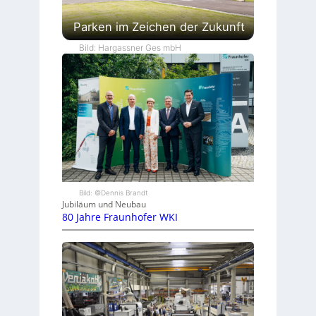
Parken im Zeichen der Zukunft
Bild: Hargassner Ges mbH
Bild: ©Dennis Brandt
Jubiläum und Neubau
80 Jahre Fraunhofer WKI