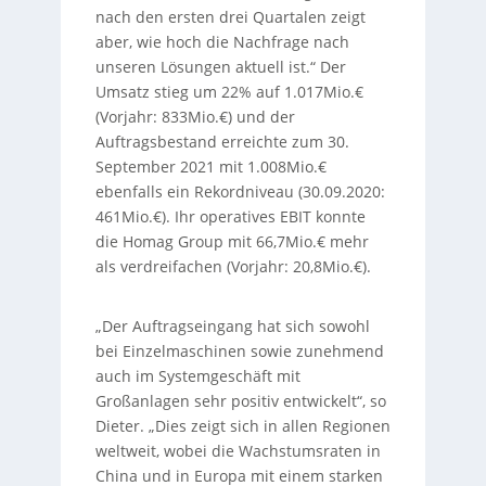
nach den ersten drei Quartalen zeigt
aber, wie hoch die Nachfrage nach
unseren Lösungen aktuell ist.“ Der
Umsatz stieg um 22% auf 1.017Mio.€
(Vorjahr: 833Mio.€) und der
Auftragsbestand erreichte zum 30.
September 2021 mit 1.008Mio.€
ebenfalls ein Rekordniveau (30.09.2020:
461Mio.€). Ihr operatives EBIT konnte
die Homag Group mit 66,7Mio.€ mehr
als verdreifachen (Vorjahr: 20,8Mio.€).
„Der Auftragseingang hat sich sowohl
bei Einzelmaschinen sowie zunehmend
auch im Systemgeschäft mit
Großanlagen sehr positiv entwickelt“, so
Dieter. „Dies zeigt sich in allen Regionen
weltweit, wobei die Wachstumsraten in
China und in Europa mit einem starken