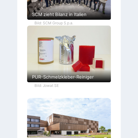
SCM zieht Bilanz in Italien
Bild: SCM Group S.p.a.
PUR-Schmelzkleber-Reiniger
Bild: Jowat SE