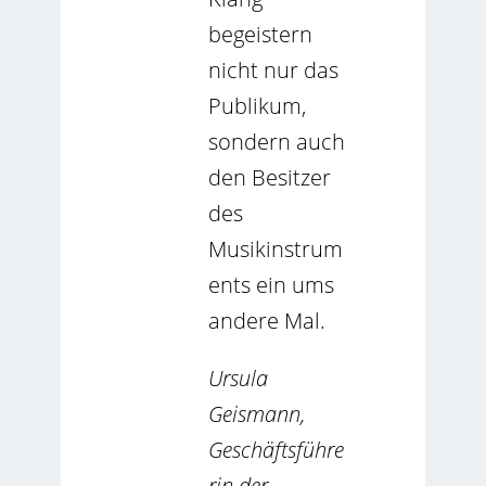
begeistern
nicht nur das
Publikum,
sondern auch
den Besitzer
des
Musikinstrum
ents ein ums
andere Mal.
Ursula
Geismann,
Geschäftsführe
rin der