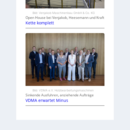
Bild: Venjakob Maschinenbau GmbH & Co. KG
Open House bei Venjakob, Heesemann und Kraft
Kette komplett
Bild: VDMA e.V. Holzbearbeitungsmaschinen
Sinkende Ausfuhren, anziehende Aufträge
VDMA erwartet Minus