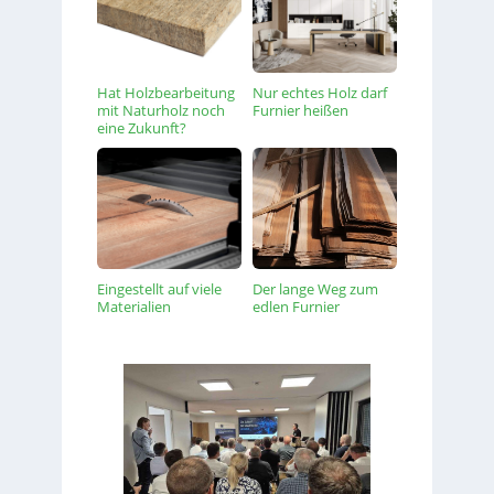
Hat Holzbearbeitung
Nur echtes Holz darf
mit Naturholz noch
Furnier heißen
eine Zukunft?
Eingestellt auf viele
Der lange Weg zum
Materialien
edlen Furnier