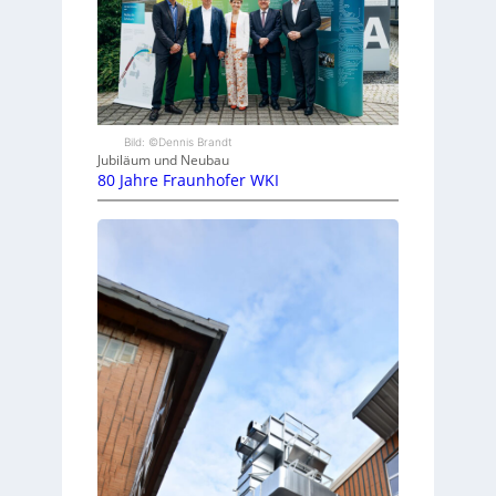
Bild: ©Dennis Brandt
Jubiläum und Neubau
80 Jahre Fraunhofer WKI