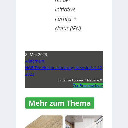
Initiative
Furnier +
Natur (IFN)
8. Mai 2023
Allgemein
HOB Die Holzbearbeitung Newsletter 12
2023
Initiative Furnier + Natur e.V.
Zur Firmenwebsite
Mehr zum Thema