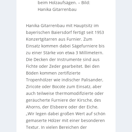
beim Holzaufsägen.
–
Bild:
Hanika Gitarrenbau
Hanika Gitarrenbau mit Hauptsitz im
bayerischen Baiersdorf fertigt seit 1953
Konzertgitarren aus Furnier. Zum
Einsatz kommen dabei Sägefurniere bis
zu einer Stärke von etwa 3 Millimetern.
Die Decken der Instrumente sind aus
Fichte oder Zeder gearbeitet. Bei den
Böden kommen zertifizierte
Tropenhölzer wie indischer Palisander,
Ziricote oder Bocote zum Einsatz, aber
auch teilweise thermomodifizierte oder
geräucherte Furniere der Kirsche, des
Ahorns, der Elsbeere oder der Eiche.
„Wir legen dabei großen Wert auf schön
gemaserte Hölzer mit einer besonderen
Textur. In vielen Bereichen der