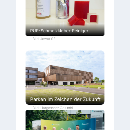
PUR-Schmelzkleber-Reiniger
Bild: Jowat SE
Parken im Zeichen der Zukunft
Bild: Hargassner Ges mbH