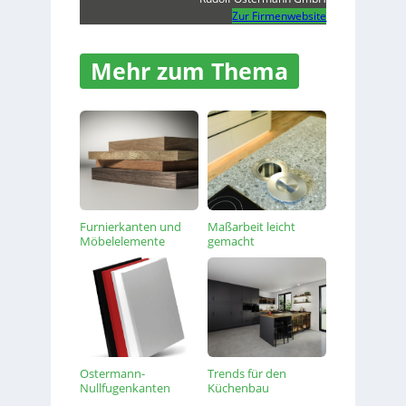
Zur Firmenwebsite
Mehr zum Thema
Furnierkanten und
Maßarbeit leicht
Möbelelemente
gemacht
Ostermann-
Trends für den
Nullfugenkanten
Küchenbau