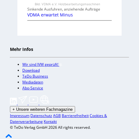
Bild: VDMA e.V. Holzbearbeitungsmaschinen
Sinkende Ausfuhren, anziehende Aufträge
VDMA erwartet Minus
Mehr Infos
Wir sind IVW geprüft!
Download
TeDo Business
Mediadaten
Abo-Service
+
Unsere weiteren Fachmagazine
Impressum
Datenschutz
AGB
Barrierefreiheit
Cookies &
Datenverarbeitung
Kontakt
© TeDo Verlag GmbH 2026 All rights reserved.