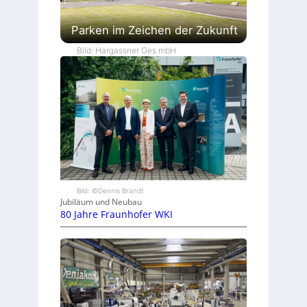
Parken im Zeichen der Zukunft
Bild: Hargassner Ges mbH
Bild: ©Dennis Brandt
Jubiläum und Neubau
80 Jahre Fraunhofer WKI