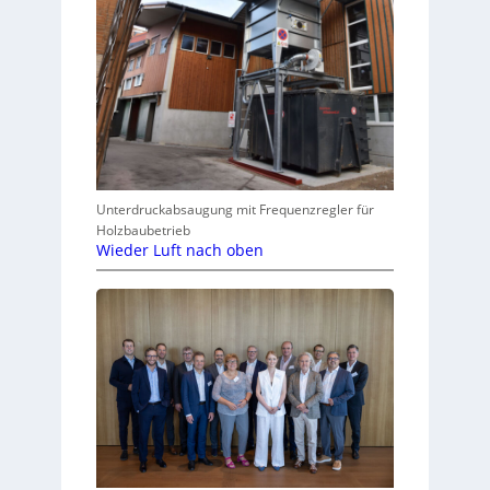
Unterdruckabsaugung mit Frequenzregler für
Holzbaubetrieb
Wieder Luft nach oben