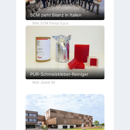
SCM zieht Bilanz in Italien
Bild: SCM Group S.p.a.
PUR-Schmelzkleber-Reiniger
Bild: Jowat SE