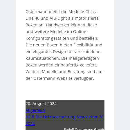
Ostermann bietet die Modelle Glass-
Line 40 und Alu-Light als motorisierte
Boxen an. Handwerker können diese
und weitere Modelle im Online-
Konfigurator gestalten und bestellen.
Die neuen Boxen bieten Flexibilität und
ein elegantes Design für verschiedene
Raumsituationen. Die maßgefertigten
Boxen werden einbaufertig geliefert.
Weitere Modelle und Beratung sind auf
der Ostermann-Website verfügbar.
20. August 2024
Allgemein
HOB Die Holzbearbeitung Newsletter 20
2024
Rudolf Ostermann GmbH