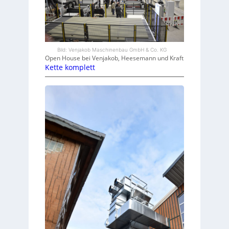
Bild: Venjakob Maschinenbau GmbH & Co. KG
Open House bei Venjakob, Heesemann und Kraft
Kette komplett