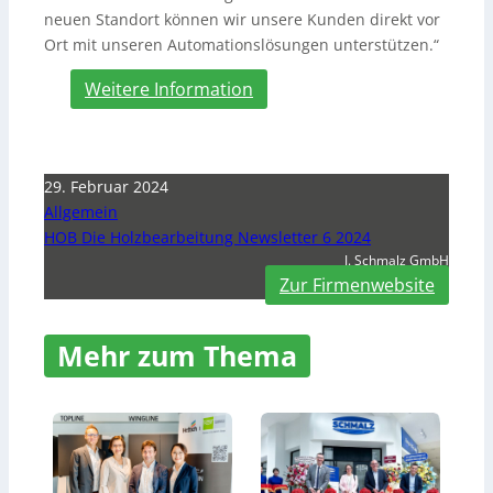
neuen Standort können wir unsere Kunden direkt vor
Ort mit unseren Automationslösungen unterstützen.“
Weitere Information
29. Februar 2024
Allgemein
HOB Die Holzbearbeitung Newsletter 6 2024
J. Schmalz GmbH
Zur Firmenwebsite
Mehr zum Thema