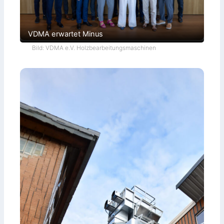
VDMA erwartet Minus
Bild: VDMA e.V. Holzbearbeitungsmaschinen