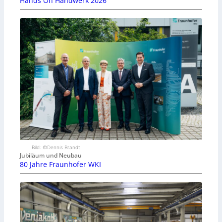
Hands On Handwerk 2026
Bild: ©Dennis Brandt
Jubiläum und Neubau
80 Jahre Fraunhofer WKI