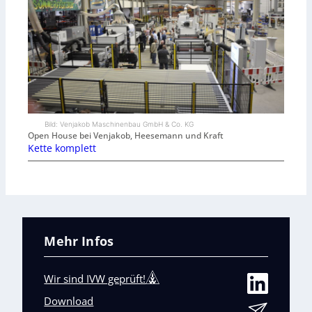
Bild: Venjakob Maschinenbau GmbH & Co. KG
Open House bei Venjakob, Heesemann und Kraft
Kette komplett
Mehr Infos
Wir sind IVW geprüft!
Download