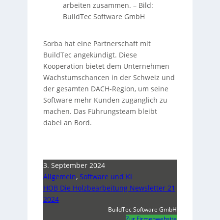
arbeiten zusammen. –
Bild:
BuildTec Software GmbH
Sorba hat eine Partnerschaft mit
BuildTec angekündigt. Diese
Kooperation bietet dem Unternehmen
Wachstumschancen in der Schweiz und
der gesamten DACH-Region, um seine
Software mehr Kunden zugänglich zu
machen. Das Führungsteam bleibt
dabei an Bord.
3. September 2024
Allgemein
,
Software und KI
HOB Die Holzbearbeitung Newsletter 21
2024
BuildTec Software GmbH
Zur Firmenwebsite