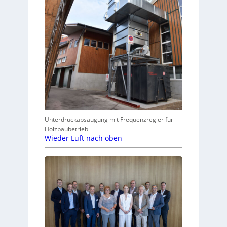
Unterdruckabsaugung mit Frequenzregler für
Holzbaubetrieb
Wieder Luft nach oben