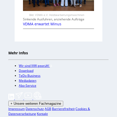
Bild: VDMA e.V. Holzbearbeitungsmaschinen
Sinkende Ausfuhren, anziehende Aufträge
VDMA erwartet Minus
Mehr Infos
Wir sind IVW geprüft!
Download
TeDo Business
Mediadaten
Abo-Service
+
Unsere weiteren Fachmagazine
Impressum
Datenschutz
AGB
Barrierefreiheit
Cookies &
Datenverarbeitung
Kontakt