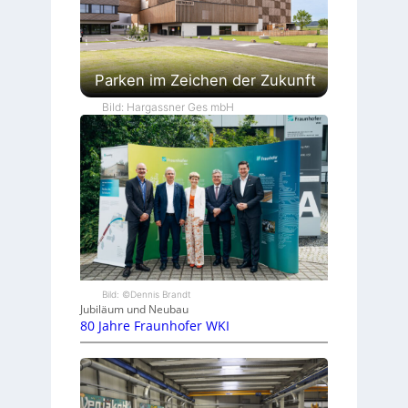
Parken im Zeichen der Zukunft
Bild: Hargassner Ges mbH
Bild: ©Dennis Brandt
Jubiläum und Neubau
80 Jahre Fraunhofer WKI