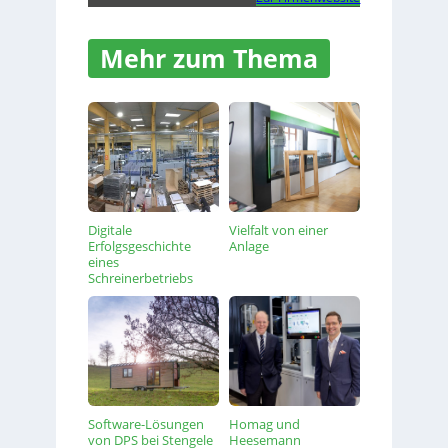
Mehr zum Thema
Digitale
Vielfalt von einer
Erfolgsgeschichte
Anlage
eines
Schreinerbetriebs
Software-Lösungen
Homag und
von DPS bei Stengele
Heesemann