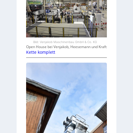
Bild: Venjakob Maschinenbau GmbH & Co. KG
Open House bei Venjakob, Heesemann und Kraft
Kette komplett