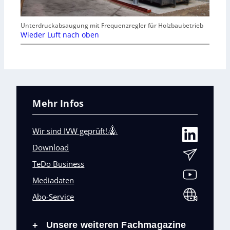
Unterdruckabsaugung mit Frequenzregler für Holzbaubetrieb
Wieder Luft nach oben
Mehr Infos
Wir sind IVW geprüft!
Download
TeDo Business
Mediadaten
Abo-Service
Unsere weiteren Fachmagazine
+