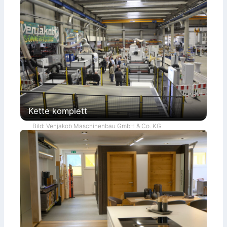
Kette komplett
Bild: Venjakob Maschinenbau GmbH & Co. KG