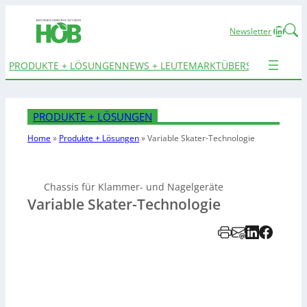
Linked
Newsletter
PRODUKTE + LÖSUNGEN
NEWS + LEUTE
MARKTÜBERSICHTEN
TER
PRODUKTE + LÖSUNGEN
Home
»
Produkte + Lösungen
»
Variable Skater-Technologie
Chassis für Klammer- und Nagelgeräte
Variable Skater-Technologie