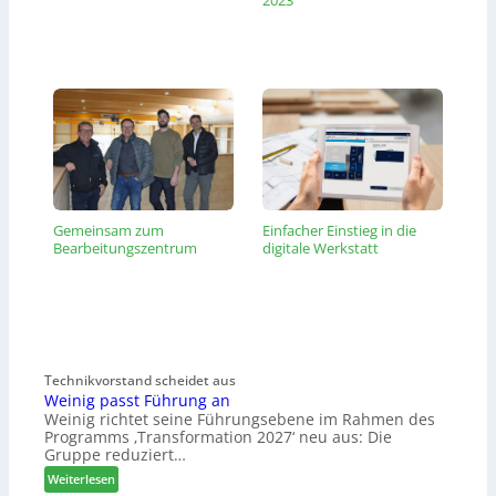
2023
Gemeinsam zum
Einfacher Einstieg in die
Bearbeitungszentrum
digitale Werkstatt
Technikvorstand scheidet aus
Weinig passt Führung an
Weinig richtet seine Führungsebene im Rahmen des
Programms ‚Transformation 2027‘ neu aus: Die
Gruppe reduziert…
:
Weiterlesen