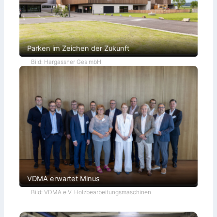
Parken im Zeichen der Zukunft
Bild: Hargassner Ges mbH
VDMA erwartet Minus
Bild: VDMA e.V. Holzbearbeitungsmaschinen