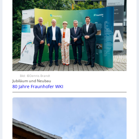
Bild: ©Dennis Brandt
Jubiläum und Neubau
80 Jahre Fraunhofer WKI