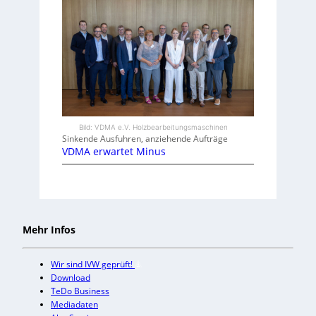
Bild: VDMA e.V. Holzbearbeitungsmaschinen
Sinkende Ausfuhren, anziehende Aufträge
VDMA erwartet Minus
Mehr Infos
Wir sind IVW geprüft!
Download
TeDo Business
Mediadaten