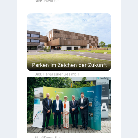
Bild: Jowat SE
Parken im Zeichen der Zukunft
Bild: Hargassner Ges mbH
Bild: ©Dennis Brandt