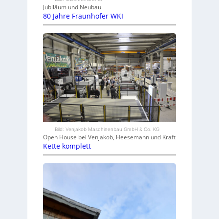
Jubiläum und Neubau
80 Jahre Fraunhofer WKI
Bild: Venjakob Maschinenbau GmbH & Co. KG
Open House bei Venjakob, Heesemann und Kraft
Kette komplett