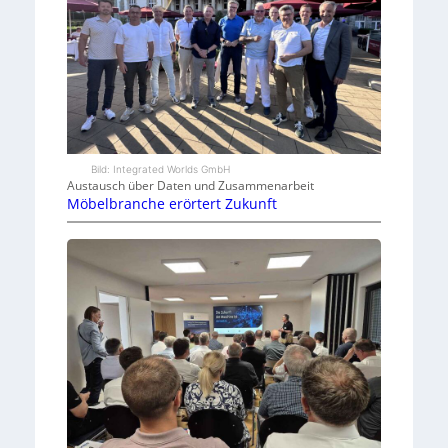
Bild: Integrated Worlds GmbH
Austausch über Daten und Zusammenarbeit
Möbelbranche erörtert Zukunft