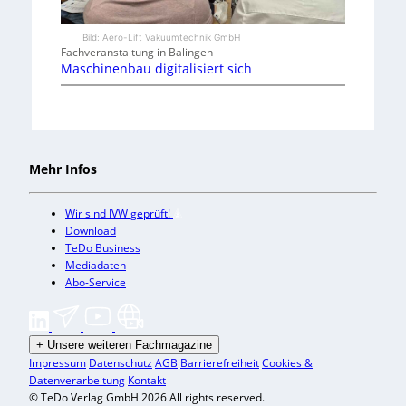
Bild: Aero-Lift Vakuumtechnik GmbH
Fachveranstaltung in Balingen
Maschinenbau digitalisiert sich
Mehr Infos
Wir sind IVW geprüft!
Download
TeDo Business
Mediadaten
Abo-Service
+
Unsere weiteren Fachmagazine
Impressum
Datenschutz
AGB
Barrierefreiheit
Cookies &
Datenverarbeitung
Kontakt
© TeDo Verlag GmbH 2026 All rights reserved.