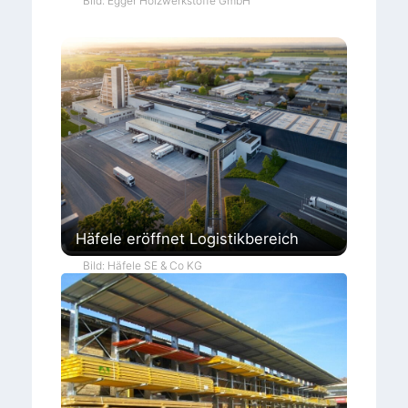
Bild: Egger Holzwerkstoffe GmbH
Häfele eröffnet Logistikbereich
Bild: Häfele SE & Co KG