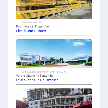
Bild: Elvedi GmbH
Fachmesse in Klagenfurt
Elvedi und Hubtex stellen aus
Bild: Leuco Ledermann GmbH & Co. KG
Veranstaltung im September
Leuco lädt zur Hausmesse