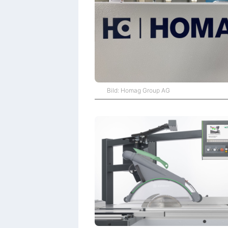
Bild: Homag Group AG