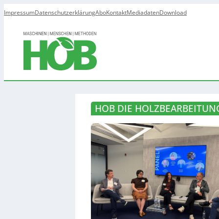
Impressum
Datenschutzerklärung
Abo
Kontakt
Mediadaten
Download
HOB DIE HOLZBEARBEITUNG