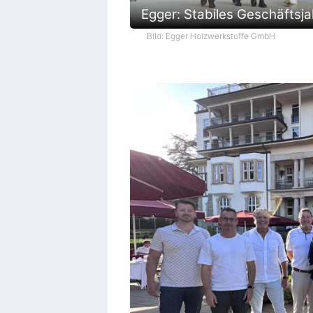
Egger: Stabiles Geschäftsja
Bild: Egger Holzwerkstoffe GmbH