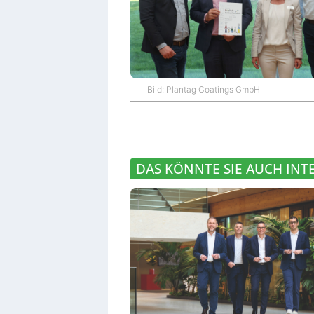
Bild: Plantag Coatings GmbH
DAS KÖNNTE SIE AUCH INT