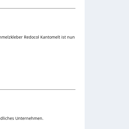
chmelzkleber Redocol Kantomelt ist nun
eundliches Unternehmen.