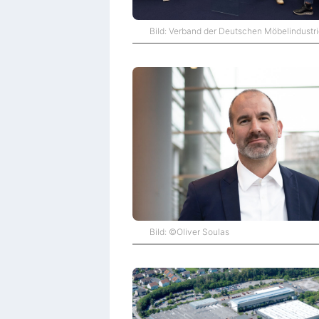
Bild: Verband der Deutschen Möbelindustrie
Bild: ©Oliver Soulas