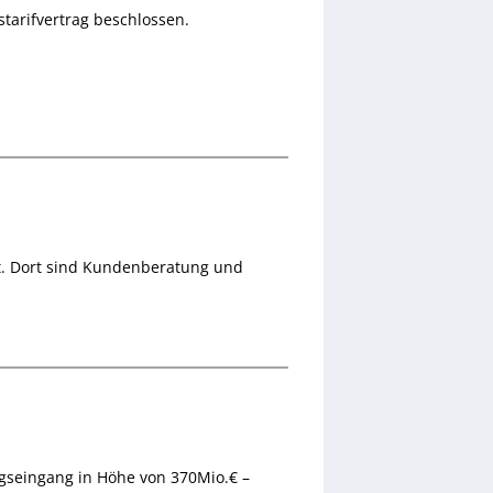
tarifvertrag beschlossen.
t. Dort sind Kundenberatung und
gseingang in Höhe von 370Mio.€ –