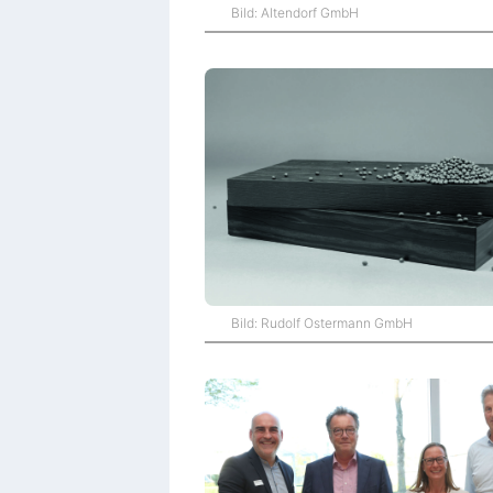
Bild: Altendorf GmbH
Bild: Rudolf Ostermann GmbH