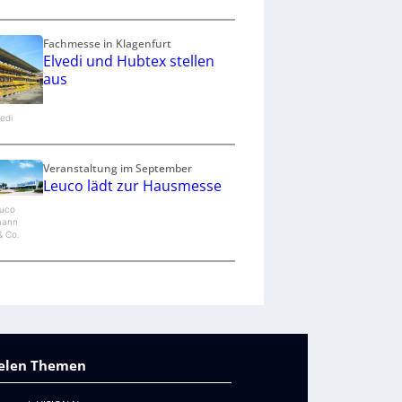
Fachmesse in Klagenfurt
Elvedi und Hubtex stellen
aus
vedi
Veranstaltung im September
Leuco lädt zur Hausmesse
euco
mann
 Co.
vielen Themen