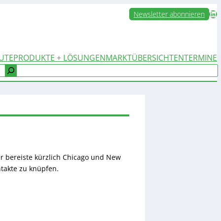
LinkedIn
Newsletter abonnieren
UTE
PRODUKTE + LÖSUNGEN
MARKTÜBERSICHTEN
TERMINE
er bereiste kürzlich Chicago und New
takte zu knüpfen.