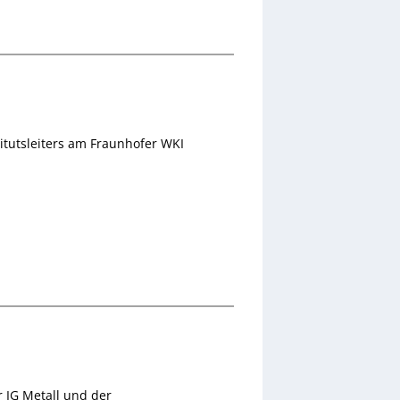
titutsleiters am Fraunhofer WKI
r IG Metall und der