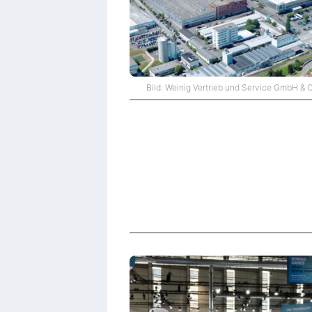
Bild: Weinig Vertrieb und Service GmbH & 