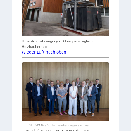
Unterdruckabsaugung mit Frequenzregler für
Holzbaubetrieb
Wieder Luft nach oben
Bild: VDMA e.V. Holzbearbeitungsmaschinen
Sinkende Ausfuhren, anziehende Aufträge