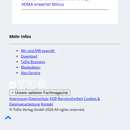
VDMA erwartet Minus
Mehr Infos
Wir sind IVW geprüft!
Download
TeDo Business
Mediadaten
Abo-Service
+
Unsere weiteren Fachmagazine
Impressum
Datenschutz
AGB
Barrierefreiheit
Cookies &
Datenverarbeitung
Kontakt
© TeDo Verlag GmbH 2026 All rights reserved.