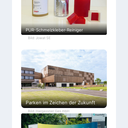
PUR-Schmelzkleber-Reiniger
Bild: Jowat SE
Parken im Zeichen der Zukunft
Bild: Hargassner Ges mbH