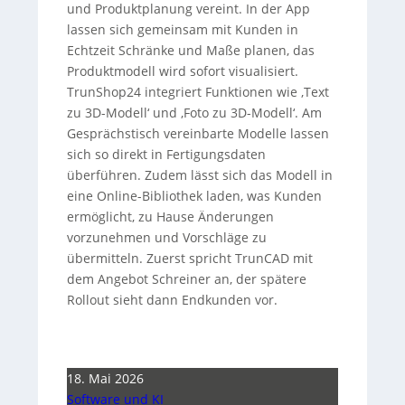
und Produktplanung vereint. In der App
lassen sich gemeinsam mit Kunden in
Echtzeit Schränke und Maße planen, das
Produktmodell wird sofort visualisiert.
TrunShop24 integriert Funktionen wie ‚Text
zu 3D-Modell‘ und ‚Foto zu 3D-Modell‘. Am
Gesprächstisch vereinbarte Modelle lassen
sich so direkt in Fertigungsdaten
überführen. Zudem lässt sich das Modell in
eine Online-Bibliothek laden, was Kunden
ermöglicht, zu Hause Änderungen
vorzunehmen und Vorschläge zu
übermitteln. Zuerst spricht TrunCAD mit
dem Angebot Schreiner an, der spätere
Rollout sieht dann Endkunden vor.
18. Mai 2026
Software und KI