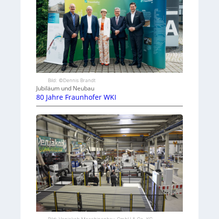
Bild: ©Dennis Brandt
Jubiläum und Neubau
80 Jahre Fraunhofer WKI