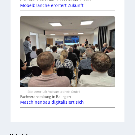
Möbelbranche erörtert Zukunft
Bild: Aero-Lift Vakuumtechnik GmbH
Fachveranstaltung in Balingen
Maschinenbau digitalisiert sich