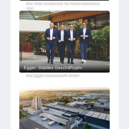
Bild: GHM Gesellschaft für Handwerksmessen
mbH
Egger: Stabiles Geschäftsjahr
Bild: Egger Holzwerkstoffe GmbH