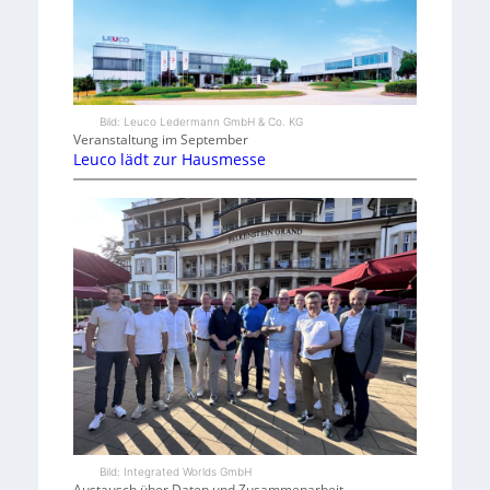
Bild: Leuco Ledermann GmbH & Co. KG
Veranstaltung im September
Leuco lädt zur Hausmesse
Bild: Integrated Worlds GmbH
Austausch über Daten und Zusammenarbeit