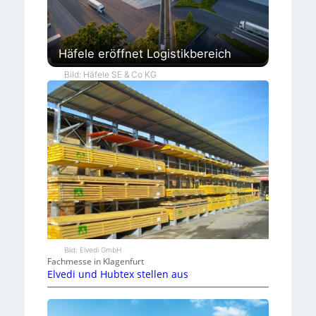
Häfele eröffnet Logistikbereich
Bild: Häfele SE & Co KG
Bild: Elvedi GmbH
Fachmesse in Klagenfurt
Elvedi und Hubtex stellen aus