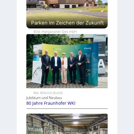
Parken im Zeichen der Zukunft
Bild: Hargassner Ges mbH
Bild: ©Dennis Brandt
Jubiläum und Neubau
80 Jahre Fraunhofer WKI