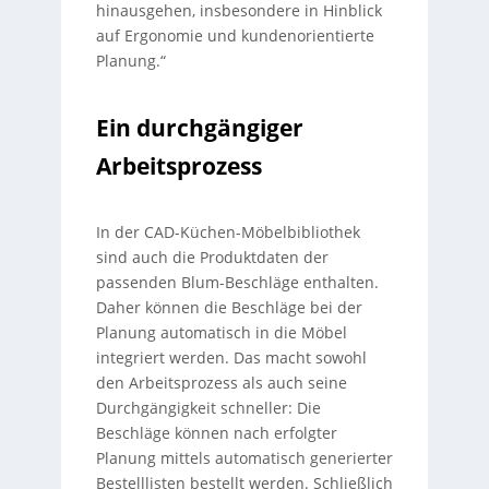
hinausgehen, insbesondere in Hinblick
auf Ergonomie und kundenorientierte
Planung.“
Ein durchgängiger
Arbeitsprozess
In der CAD-Küchen-Möbelbibliothek
sind auch die Produktdaten der
passenden Blum-Beschläge enthalten.
Daher können die Beschläge bei der
Planung automatisch in die Möbel
integriert werden. Das macht sowohl
den Arbeitsprozess als auch seine
Durchgängigkeit schneller: Die
Beschläge können nach erfolgter
Planung mittels automatisch generierter
Bestelllisten bestellt werden. Schließlich