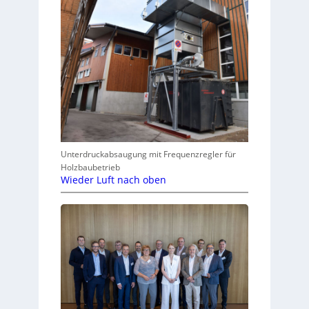
Unterdruckabsaugung mit Frequenzregler für
Holzbaubetrieb
Wieder Luft nach oben