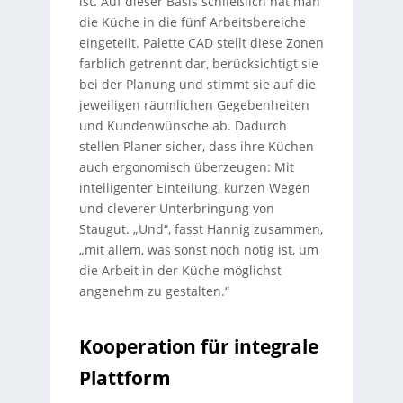
ist. Auf dieser Basis schließlich hat man
die Küche in die fünf Arbeitsbereiche
eingeteilt. Palette CAD stellt diese Zonen
farblich getrennt dar, berücksichtigt sie
bei der Planung und stimmt sie auf die
jeweiligen räumlichen Gegebenheiten
und Kundenwünsche ab. Dadurch
stellen Planer sicher, dass ihre Küchen
auch ergonomisch überzeugen: Mit
intelligenter Einteilung, kurzen Wegen
und cleverer Unterbringung von
Staugut. „Und“, fasst Hannig zusammen,
„mit allem, was sonst noch nötig ist, um
die Arbeit in der Küche möglichst
angenehm zu gestalten.“
Kooperation für integrale
Plattform