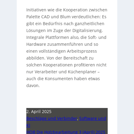
Initiativen wie die Kooperation zwischen
Palette CAD und Blum verdeutlichen: Es
gibt ein Bedürfnis nach ganzheitlichen
Lösungen im Zuge der Digitalisierung.
Integrale Plattformen also, die Soft- und
Hardware zusammenführen und so
einen vollständigen Arbeitsprozess
abbilden. Von der Bereitschaft zu
solchen Kooperationen profitieren nicht
nur Verarbeiter und Küchenplaner –
auch die Konsumenten haben etwas
davon.
2. April 2025
Beschläge und Verbinder
,
Software und
KI
HOB Die Holzbearbeitung 3 (April) 2025