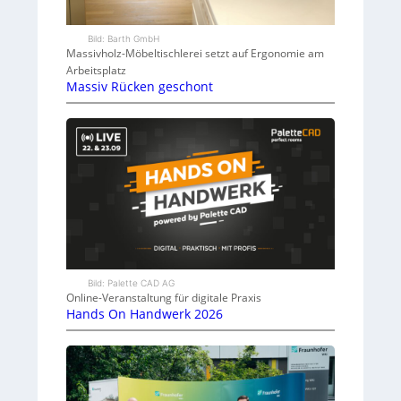
Bild: Barth GmbH
Massivholz-Möbeltischlerei setzt auf Ergonomie am
Arbeitsplatz
Massiv Rücken geschont
Bild: Palette CAD AG
Online-Veranstaltung für digitale Praxis
Hands On Handwerk 2026