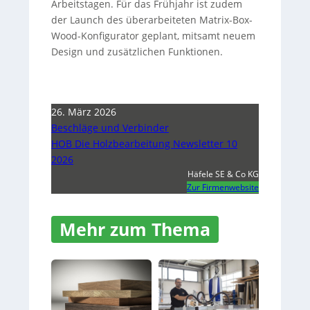
Arbeitstagen. Für das Frühjahr ist zudem
der Launch des überarbeiteten Matrix-Box-
Wood-Konfigurator geplant, mitsamt neuem
Design und zusätzlichen Funktionen.
26. März 2026
Beschläge und Verbinder
HOB Die Holzbearbeitung Newsletter 10
2026
Häfele SE & Co KG
Zur Firmenwebsite
Mehr zum Thema