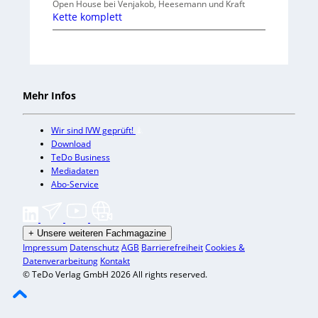
Open House bei Venjakob, Heesemann und Kraft
Kette komplett
Mehr Infos
Wir sind IVW geprüft!
Download
TeDo Business
Mediadaten
Abo-Service
+
Unsere weiteren Fachmagazine
Impressum
Datenschutz
AGB
Barrierefreiheit
Cookies &
Datenverarbeitung
Kontakt
© TeDo Verlag GmbH 2026 All rights reserved.