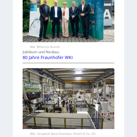
Bild: ©Dennis Brandt
Jubiläum und Neubau
80 Jahre Fraunhofer WKI
Bild: Venjakob Maschinenbau GmbH & Co. KG