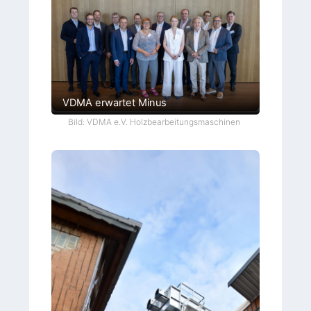
VDMA erwartet Minus
Bild: VDMA e.V. Holzbearbeitungsmaschinen