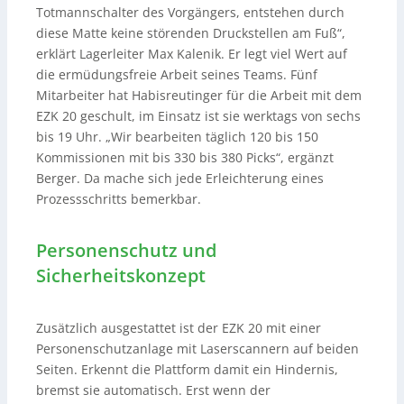
Totmannschalter des Vorgängers, entstehen durch
diese Matte keine störenden Druckstellen am Fuß“,
erklärt Lagerleiter Max Kalenik. Er legt viel Wert auf
die ermüdungsfreie Arbeit seines Teams. Fünf
Mitarbeiter hat Habisreutinger für die Arbeit mit dem
EZK 20 geschult, im Einsatz ist sie werktags von sechs
bis 19 Uhr. „Wir bearbeiten täglich 120 bis 150
Kommissionen mit bis 330 bis 380 Picks“, ergänzt
Berger. Da mache sich jede Erleichterung eines
Prozessschritts bemerkbar.
Personenschutz und
Sicherheitskonzept
Zusätzlich ausgestattet ist der EZK 20 mit einer
Personenschutzanlage mit Laserscannern auf beiden
Seiten. Erkennt die Plattform damit ein Hindernis,
bremst sie automatisch. Erst wenn der