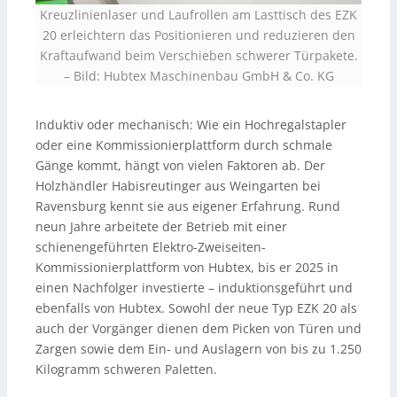
Kreuzlinienlaser und Laufrollen am Lasttisch des EZK
20 erleichtern das Positionieren und reduzieren den
Kraftaufwand beim Verschieben schwerer Türpakete.
–
Bild: Hubtex Maschinenbau GmbH & Co. KG
Induktiv oder mechanisch: Wie ein Hochregalstapler
oder eine Kommissionierplattform durch schmale
Gänge kommt, hängt von vielen Faktoren ab. Der
Holzhändler Habisreutinger aus Weingarten bei
Ravensburg kennt sie aus eigener Erfahrung. Rund
neun Jahre arbeitete der Betrieb mit einer
schienengeführten Elektro-Zweiseiten-
Kommissionierplattform von Hubtex, bis er 2025 in
einen Nachfolger investierte – induktionsgeführt und
ebenfalls von Hubtex. Sowohl der neue Typ EZK 20 als
auch der Vorgänger dienen dem Picken von Türen und
Zargen sowie dem Ein- und Auslagern von bis zu 1.250
Kilogramm schweren Paletten.