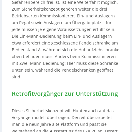
Gefahrenbereich frei ist, ist eine Weiterfahrt möglich.
Zum Sicherheitskonzept gehören weiter die drei
Betriebsarten Kommissionieren, Ein- und Auslagern
am Regal sowie Auslagern am Übergabeplatz – für
jede müssen je eigene Voraussetzungen erfüllt sein.
Die Ein-Mann-Bedienung beim Ein- und Auslagern
etwa erfordert eine geschlossene Pendelschranke am
Bedienstand A, während sich die Hubaufziehschranke
oben befinden muss. Anders beim Kommissionieren
mit Zwei-Mann-Bedienung: Hier muss diese Schranke
unten sein, während die Pendelschranken geöffnet
sind.
Retrofitvorgänger zur Unterstützung
Dieses Sicherheitskonzept will Hubtex auch auf das
Vorgängermodell übertragen. Derzeit überarbeitet
man die neun Jahre alte Plattform und passt sie
weitgehend an die Ausstattung des EZK 20 an. Derart