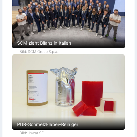
SCM zieht Bilanz in Italien
Bild: SCM Group S.p.a.
PUR-Schmelzkleber-Reiniger
Bild: Jowat SE