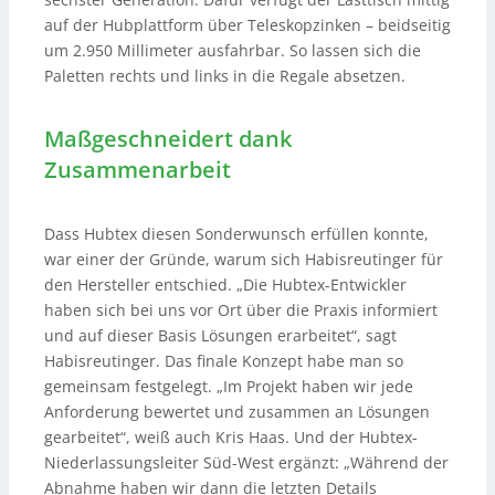
auf der Hubplattform über Teleskopzinken – beidseitig
um 2.950 Millimeter ausfahrbar. So lassen sich die
Paletten rechts und links in die Regale absetzen.
Maßgeschneidert dank
Zusammenarbeit
Dass Hubtex diesen Sonderwunsch erfüllen konnte,
war einer der Gründe, warum sich Habisreutinger für
den Hersteller entschied. „Die Hubtex-Entwickler
haben sich bei uns vor Ort über die Praxis informiert
und auf dieser Basis Lösungen erarbeitet“, sagt
Habisreutinger. Das finale Konzept habe man so
gemeinsam festgelegt. „Im Projekt haben wir jede
Anforderung bewertet und zusammen an Lösungen
gearbeitet“, weiß auch Kris Haas. Und der Hubtex-
Niederlassungsleiter Süd-West ergänzt: „Während der
Abnahme haben wir dann die letzten Details