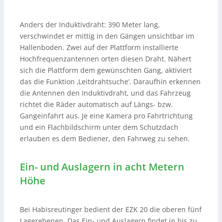
Anders der Induktivdraht: 390 Meter lang,
verschwindet er mittig in den Gängen unsichtbar im
Hallenboden. Zwei auf der Plattform installierte
Hochfrequenzantennen orten diesen Draht. Nähert
sich die Plattform dem gewünschten Gang, aktiviert
das die Funktion ‚Leitdrahtsuche‘. Daraufhin erkennen
die Antennen den Induktivdraht, und das Fahrzeug
richtet die Räder automatisch auf Längs- bzw.
Gangeinfahrt aus. Je eine Kamera pro Fahrtrichtung
und ein Flachbildschirm unter dem Schutzdach
erlauben es dem Bediener, den Fahrweg zu sehen.
Ein- und Auslagern in acht Metern
Höhe
Bei Habisreutinger bedient der EZK 20 die oberen fünf
Lagerebenen. Das Ein- und Auslagern findet in bis zu