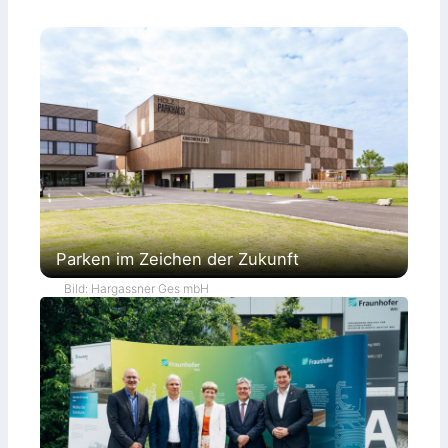
Parken im Zeichen der Zukunft
Bild: Hargassner Ges mbH