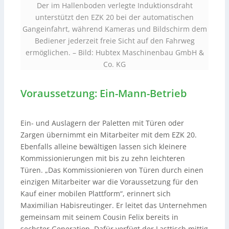
Der im Hallenboden verlegte Induktionsdraht
unterstützt den EZK 20 bei der automatischen
Gangeinfahrt, während Kameras und Bildschirm dem
Bediener jederzeit freie Sicht auf den Fahrweg
ermöglichen. –
Bild: Hubtex Maschinenbau GmbH &
Co. KG
Voraussetzung: Ein-Mann-Betrieb
Ein- und Auslagern der Paletten mit Türen oder
Zargen übernimmt ein Mitarbeiter mit dem EZK 20.
Ebenfalls alleine bewältigen lassen sich kleinere
Kommissionierungen mit bis zu zehn leichteren
Türen. „Das Kommissionieren von Türen durch einen
einzigen Mitarbeiter war die Voraussetzung für den
Kauf einer mobilen Plattform“, erinnert sich
Maximilian Habisreutinger. Er leitet das Unternehmen
gemeinsam mit seinem Cousin Felix bereits in
sechster Generation. Dafür verfügt der Lasttisch mittig