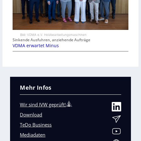
Bild: VDMA e.V. Holzbearbeitungsmaschinen
Sinkende Ausfuhren, anziehende Aufträge
VDMA erwartet Minus
Mehr Infos
Wir sind IVW geprüft!
Download
TeDo Business
Mediadaten