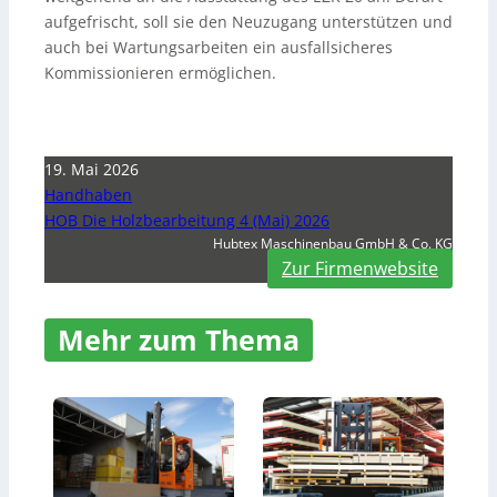
aufgefrischt, soll sie den Neuzugang unterstützen und
auch bei Wartungsarbeiten ein ausfallsicheres
Kommissionieren ermöglichen.
19. Mai 2026
Handhaben
HOB Die Holzbearbeitung 4 (Mai) 2026
Hubtex Maschinenbau GmbH & Co. KG
Zur Firmenwebsite
Mehr zum Thema