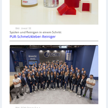
Bild: Jowat SE
Spülen und Reinigen in einem Schritt
PUR-Schmelzkleber-Reiniger
Bild: SCM Group S.p.a.