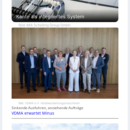
Kante als integriertes System
Bild: IMA Schelling Group GmbH
Bild: VDMA e.V. Holzbearbeitungsmaschinen
Sinkende Ausfuhren, anziehende Aufträge
VDMA erwartet Minus