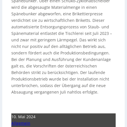
Spänebunker. Über einen Schuko-Zyklonabscheider
wird die abgesaugte Materialmenge in einen
Spänebunker abgeworfen, eine Brikettierpresse
verdichtet sie zu wirtschaftlichen Briketts. Dieser
automatisierte Entsorgungsprozess von Staub- und
Spänematerial entlastet die Tischlerei seit Juli 2023 –
und zwar mit geringem Lärmpegel. Das wirkt sich
nicht nur positiv auf den alltäglichen Betrieb aus,
sondern fördert auch die Produktionsbedingungen.
Bei der Planung und Ausführung der Kundenanlage
galt es, die Vorschriften der österreichischen
Behörden strikt zu berücksichtigen. Der laufende
Produktionsbetrieb wurde bei der Installation nicht
unterbrochen, sodass der Übergang auf die neue
Absaugung vergangenen Juli nahtlos erfolgte.
10. Mai 2024
Allgemein