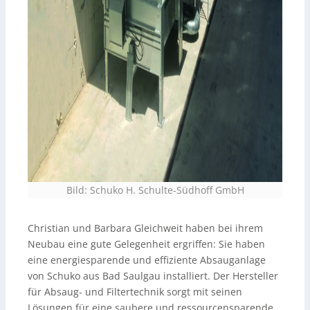
Bild: Schuko H. Schulte-Südhoff GmbH
Christian und Barbara Gleichweit haben bei ihrem
Neubau eine gute Gelegenheit ergriffen: Sie haben
eine energiesparende und effiziente Absauganlage
von Schuko aus Bad Saulgau installiert. Der Hersteller
für Absaug- und Filtertechnik sorgt mit seinen
Lösungen für eine saubere und ressourcensparende