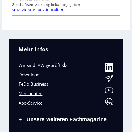
Geschäftsentwicklung bekanntgegeben
SCM zieht Bilanz in Italien
Mehr Infos
Wir sind IVW geprüft!
Download
TeDo Business
Mediadaten
Abo-Service
Unsere weiteren Fachmagazine
+