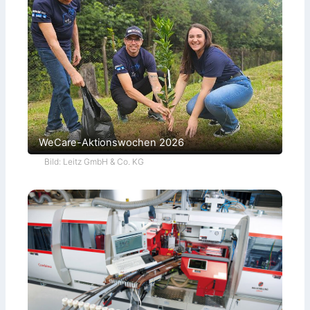
WeCare-Aktionswochen 2026
Bild: Leitz GmbH & Co. KG