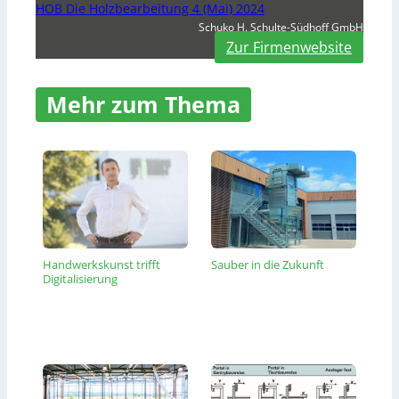
HOB Die Holzbearbeitung 4 (Mai) 2024
Schuko H. Schulte-Südhoff GmbH
Zur Firmenwebsite
Mehr zum Thema
Handwerkskunst trifft
Sauber in die Zukunft
Digitalisierung