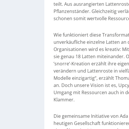
teilt. Aus ausrangierten Lattenros
Pflanzenständer. Gleichzeitig ver
schonen somit wertvolle Ressourc
Wie funktioniert diese Transformat
unverkäufliche einzelne Latten an
Organisationen wird es kreativ: Mi
sie genau 18 Latten miteinander. O
’snorre‘-Kreation erzählt ihre eige
verändern und Lattenroste in viel
Modelle einzigartig“, erzählt Thom
an. Doch unsere Vision ist es, Up
Umgang mit Ressourcen auch in de
Klammer.
Die gemeinsame Initiative von Ada 
heutigen Gesellschaft funktionier