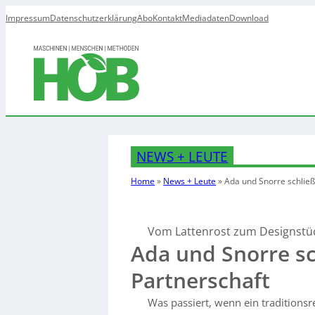
Impressum
Datenschutzerklärung
Abo
Kontakt
Mediadaten
Download
NEWS + LEUTE
Home
»
News + Leute
»
Ada und Snorre schließ
Vom Lattenrost zum Designstü
Ada und Snorre sc
Partnerschaft
Was passiert, wenn ein traditionsr