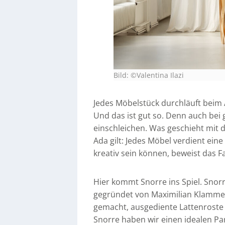
Bild: ©Valentina Ilazi
Jedes Möbelstück durchläuft beim A
Und das ist gut so. Denn auch bei 
einschleichen. Was geschieht mit 
Ada gilt: Jedes Möbel verdient ein
kreativ sein können, beweist das 
Hier kommt Snorre ins Spiel. Snorr
gegründet von Maximilian Klammer
gemacht, ausgediente Lattenroste 
Snorre haben wir einen idealen Pa