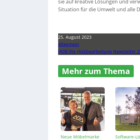
sie auf kreative Lösungen und ver
Situation für die Umwelt und alle 
25. August 2023
Allgemein
HOB Die Holzbearbeitung Newsletter 2
Mehr zum Thema
Neue Möbelmarke
Software-L