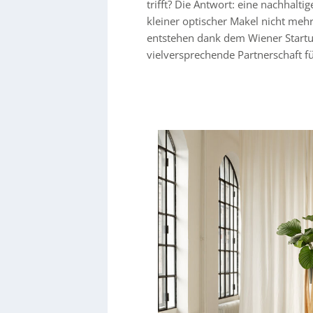
trifft? Die Antwort: eine nachhalt
kleiner optischer Makel nicht meh
entstehen dank dem Wiener Startup
vielversprechende Partnerschaft f