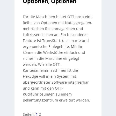
Optionen, Optionen
Für die Maschinen bietet OTT noch eine
Reihe von Optionen mit Nutaggregaten,
mehrfachen Rollenmagazinen und
Luftkissentischen an. Ein besonderes
Feature ist TransStart, die smarte und
ergonomische Einlegehilfe. Mit Ihr
können die Werkstücke einfach und
sicher in die Maschine eingelegt
werden. Wie alle OTT-
Kantenanleimmaschinen ist die
FlexEdge voll in ein System mit
übergeordneter Software integrierbar
und kann mit den OTT-
Rückführlösungen zu einem
Bekantungszentrum erweitert werden.
Seiten:
1
2