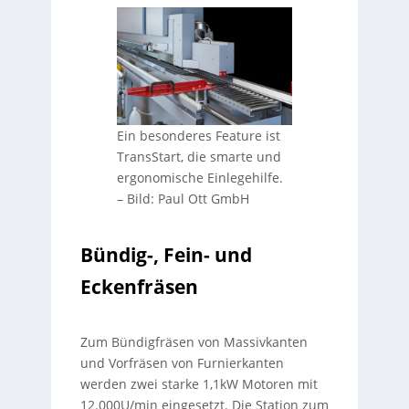
Ein besonderes Feature ist
TransStart, die smarte und
ergonomische Einlegehilfe.
–
Bild: Paul Ott GmbH
Bündig-, Fein- und
Eckenfräsen
Zum Bündigfräsen von Massivkanten
und Vorfräsen von Furnierkanten
werden zwei starke 1,1kW Motoren mit
12.000U/min eingesetzt. Die Station zum