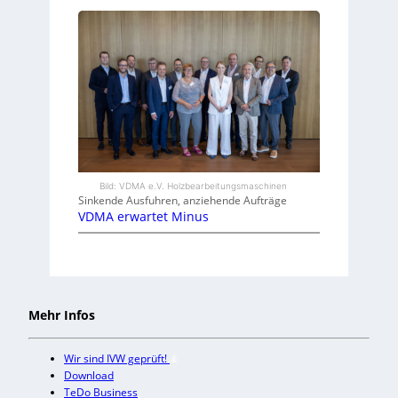
Bild: VDMA e.V. Holzbearbeitungsmaschinen
Sinkende Ausfuhren, anziehende Aufträge
VDMA erwartet Minus
Mehr Infos
Wir sind IVW geprüft!
Download
TeDo Business