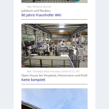
Bild: ©Dennis Brandt
Jubiläum und Neubau
80 Jahre Fraunhofer WKI
Bild: Venjakob Maschinenbau GmbH & Co. KG
Open House bei Venjakob, Heesemann und Kraft
Kette komplett