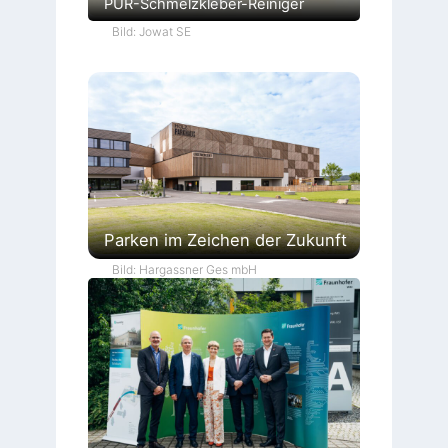
PUR-Schmelzkleber-Reiniger
Bild: Jowat SE
Parken im Zeichen der Zukunft
Bild: Hargassner Ges mbH