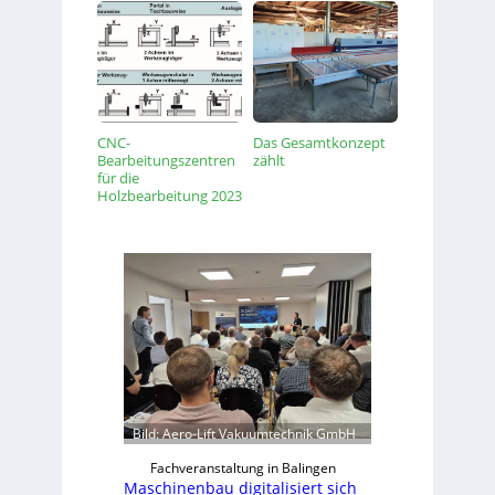
CNC-
Das Gesamtkonzept
Bearbeitungszentren
zählt
für die
Holzbearbeitung 2023
Bild: Aero-Lift Vakuumtechnik GmbH
Fachveranstaltung in Balingen
Maschinenbau digitalisiert sich