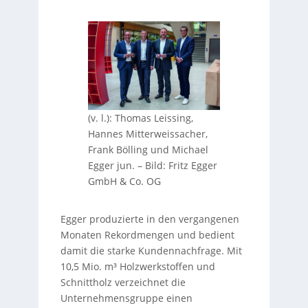
(v. l.): Thomas Leissing,
Hannes Mitterweissacher,
Frank Bölling und Michael
Egger jun.
–
Bild: Fritz Egger
GmbH & Co. OG
Egger produzierte in den vergangenen
Monaten Rekordmengen und bedient
damit die starke Kundennachfrage. Mit
10,5 Mio. m³ Holzwerkstoffen und
Schnittholz verzeichnet die
Unternehmensgruppe einen