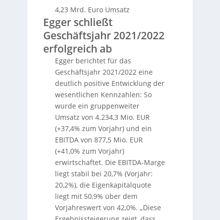
4,23 Mrd. Euro Umsatz
Egger schließt
Geschäftsjahr 2021/2022
erfolgreich ab
Egger berichtet für das
Geschäftsjahr 2021/2022 eine
deutlich positive Entwicklung der
wesentlichen Kennzahlen: So
wurde ein gruppenweiter
Umsatz von 4.234,3 Mio. EUR
(+37,4% zum Vorjahr) und ein
EBITDA von 877,5 Mio. EUR
(+41,0% zum Vorjahr)
erwirtschaftet. Die EBITDA-Marge
liegt stabil bei 20,7% (Vorjahr:
20,2%), die Eigenkapitalquote
liegt mit 50,9% über dem
Vorjahreswert von 42,0%. „Diese
Ergebnissteigerung zeigt, dass