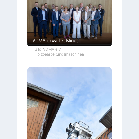
VDMA erwartet Minus
Bild: VDMA e.V.
Holzbearbeitungsmaschinen