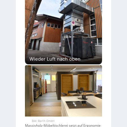
Wieder Luft nach oben
Bild: Barth GmbH
Massivholz-Möbeltischlerei setzt auf Ergonomie