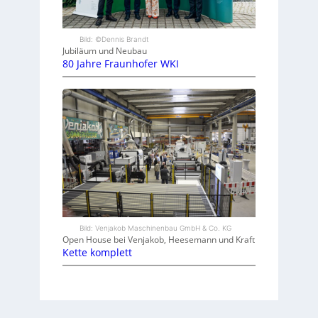
Bild: ©Dennis Brandt
Jubiläum und Neubau
80 Jahre Fraunhofer WKI
Bild: Venjakob Maschinenbau GmbH & Co. KG
Open House bei Venjakob, Heesemann und Kraft
Kette komplett