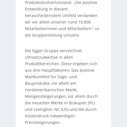
Produktionshöchststand. „Die positive
Entwicklung in diesem
herausforderndem Umfeld verdanken
wir vor allem unseren rund 10.800
Mitarbeiterinnen und Mitarbeitern“, so
die Gruppenleitung unisono.
Die Egger Gruppe verzeichnet
Umsatzzuwächse in allen
Produktbereichen. Diese ergeben sich
aus drei Hauptfaktoren: Das positive
Marktumfeld für Säge- und
Bauprodukte, vor allem am
nordamerikanischen Markt,
Mengensteigerungen, vor allem durch
die neuesten Werke in Biskupiec (PL)
und Lexington, NC (US) und die durch
Kostendruck notwendigen
Preissteigerungen.