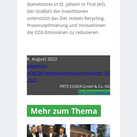
Stammsitzes in St. Johann in Tirol (AT).
Der Großteil der Investitionen
unterstützt das Ziel, mittels Recycling,
Prozessoptimierung und Innovationen
die CO2-Emissionen zu reduzieren.
8. August 2022
Allgemein
HOB Die Holzbearbeitung Newsletter 30
2022
FRITZ EGGER GmbH & Co. OG
Zur Firmenwebsite
Mehr zum Thema