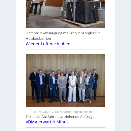
Unterdruckabsaugung mit Frequenzregler für
Holzbaubetrieb
Wieder Luft nach oben
Bild: VDMA e.V. Holzbearbeitungsmaschinen
Sinkende Ausfuhren, anziehende Aufträge
VDMA erwartet Minus