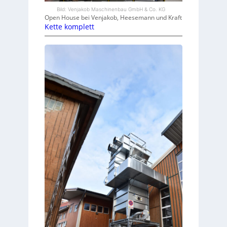
Bild: Venjakob Maschinenbau GmbH & Co. KG
Open House bei Venjakob, Heesemann und Kraft
Kette komplett