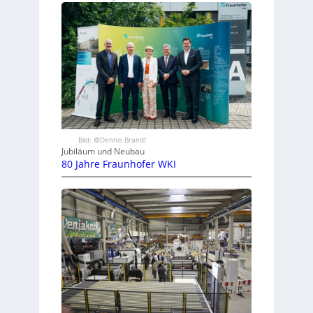
Bild: ©Dennis Brandt
Jubiläum und Neubau
80 Jahre Fraunhofer WKI