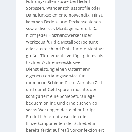
Führungsrollen sowie bei Bedarf
Sprossen, Wandanschlussprofile oder
Dämpfungselemente notwendig. Hinzu
kommen Boden- und Deckenschienen
sowie diverses Montagematerial. Da
nicht jeder Holzhandwerker über
Werkzeug für die Metallbearbeitung
oder ausreichend Platz für die Montage
großer Türelemente verfügt, gibt es als
tischler-/schreinerexklusive
Dienstleistung einen Ostermann-
eigenen Fertigungsservice für
raumhohe Schiebetüren. Wer also Zeit
und damit Geld sparen möchte, der
konfiguriert eine Schiebetüranlage
bequem online und erhält schon ab
sechs Werktagen das einbaufertige
Produkt. Alternativ werden die
Einzelkomponenten der Schiebetür
bereits fertig auf Maß vorkonfektioniert