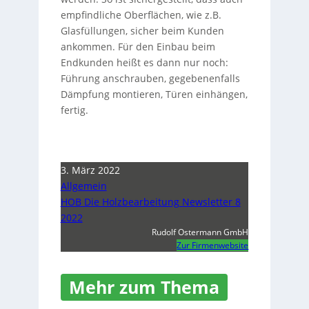
empfindliche Oberflächen, wie z.B.
Glasfüllungen, sicher beim Kunden
ankommen. Für den Einbau beim
Endkunden heißt es dann nur noch:
Führung anschrauben, gegebenenfalls
Dämpfung montieren, Türen einhängen,
fertig.
3. März 2022
Allgemein
HOB Die Holzbearbeitung Newsletter 8
2022
Rudolf Ostermann GmbH
Zur Firmenwebsite
Mehr zum Thema