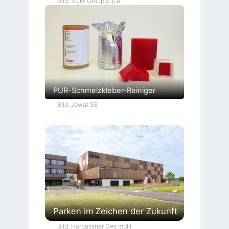
Bild: SCM Group S.p.a.
PUR-Schmelzkleber-Reiniger
Bild: Jowat SE
Parken im Zeichen der Zukunft
Bild: Hargassner Ges mbH