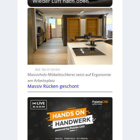
Wieder Luft nach oben
Bild: Barth GmbH
Massivholz-Möbeltischlerei setzt auf Ergonomie
am Arbeitsplatz
Massiv Rücken geschont