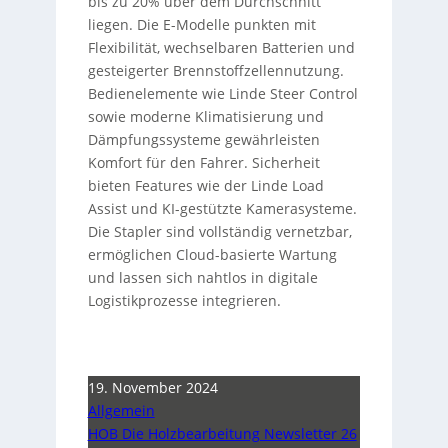
bis zu 20% über dem Durchschnitt
liegen. Die E-Modelle punkten mit
Flexibilität, wechselbaren Batterien und
gesteigerter Brennstoffzellennutzung.
Bedienelemente wie Linde Steer Control
sowie moderne Klimatisierung und
Dämpfungssysteme gewährleisten
Komfort für den Fahrer. Sicherheit
bieten Features wie der Linde Load
Assist und KI-gestützte Kamerasysteme.
Die Stapler sind vollständig vernetzbar,
ermöglichen Cloud-basierte Wartung
und lassen sich nahtlos in digitale
Logistikprozesse integrieren.
19. November 2024
Allgemein
HOB Die Holzbearbeitung Newsletter 26