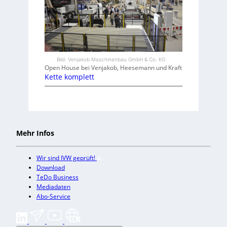
Bild: Venjakob Maschinenbau GmbH & Co. KG
Open House bei Venjakob, Heesemann und Kraft
Kette komplett
Mehr Infos
Wir sind IVW geprüft!
Download
TeDo Business
Mediadaten
Abo-Service