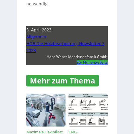
notwendig.
3. April 2023
Allgemein
HOB Die Holzbearbeitung Newsletter 7
2023
Hans Weber Maschinenfabrik GmbH
Zur Firmenwebsite
Mehr zum Thema
Maximale Flexibilität
CNC-