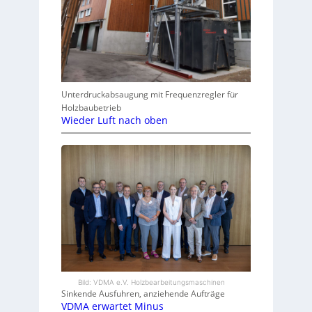
Unterdruckabsaugung mit Frequenzregler für
Holzbaubetrieb
Wieder Luft nach oben
Bild: VDMA e.V. Holzbearbeitungsmaschinen
Sinkende Ausfuhren, anziehende Aufträge
VDMA erwartet Minus