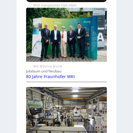
Bild: Hargassner Ges mbH
Bild: ©Dennis Brandt
Jubiläum und Neubau
80 Jahre Fraunhofer WKI