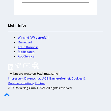
Mehr Infos
Wir sind IVW geprüft!
Download
TeDo Business
Mediadaten
Abo-Service
+
Unsere weiteren Fachmagazine
Impressum
Datenschutz
AGB
Barrierefreiheit
Cookies &
Datenverarbeitung
Kontakt
© TeDo Verlag GmbH 2026 All rights reserved.