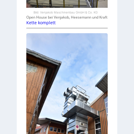
Bild: Venjakob Maschinenbau GmbH & Co. KG
Open House bei Venjakob, Heesemann und Kraft
Kette komplett