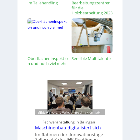
im Teilehandling
Bearbeitungszentren
für die
Holzbearbeitung 2023
Oberflächeninspektio
Sensible Multitalente
n und noch viel mehr
Bild: Aero-Lift Vakuumtechnik GmbH
Fachveranstaltung in Balingen
Maschinenbau digitalisiert sich
Im Rahmen der ‚Innovationstage
Zollernalb‘ der IHK Reutlingen