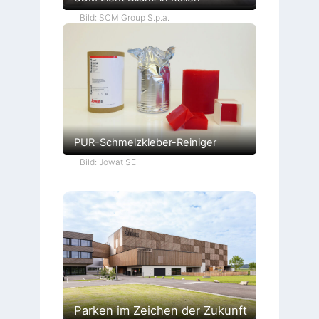
Bild: SCM Group S.p.a.
PUR-Schmelzkleber-Reiniger
Bild: Jowat SE
Parken im Zeichen der Zukunft