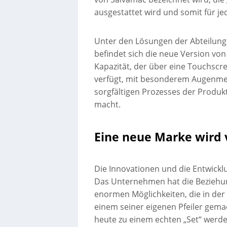
ausgestattet wird und somit für jed
Unter den Lösungen der Abteilung A
befindet sich die neue Version von
Kapazität, der über eine Touchsc
verfügt, mit besonderem Augenmer
sorgfältigen Prozesses der Produkt
macht.
Eine neue Marke wird v
Die Innovationen und die Entwickl
Das Unternehmen hat die Beziehun
enormen Möglichkeiten, die in der
einem seiner eigenen Pfeiler gema
heute zu einem echten „Set“ werd