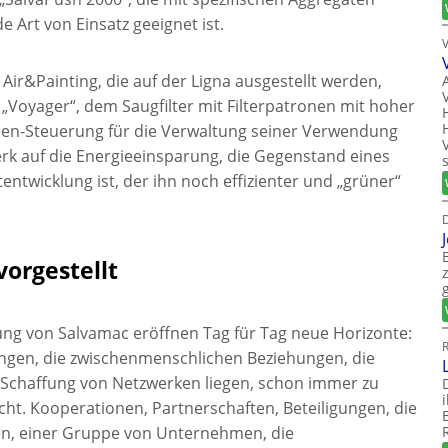
e Art von Einsatz geeignet ist.
ir&Painting, die auf der Ligna ausgestellt werden,
 „Voyager“, dem Saugfilter mit Filterpatronen mit hoher
reen-Steuerung für die Verwaltung seiner Verwendung
k auf die Energieeinsparung, die Gegenstand eines
entwicklung ist, der ihn noch effizienter und „grüner“
D
orgestellt
ung von Salvamac eröffnen Tag für Tag neue Horizonte:
R
gen, die zwischenmenschlichen Beziehungen, die
 Schaffung von Netzwerken liegen, schon immer zu
cht. Kooperationen, Partnerschaften, Beteiligungen, die
en, einer Gruppe von Unternehmen, die