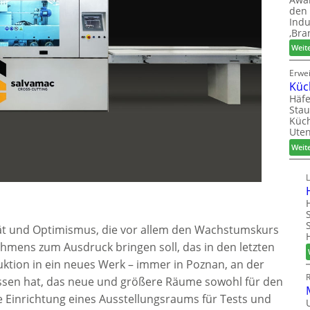
den 
Indu
‚Bra
Weit
Erwe
Küc
Häfe
Stau
Küch
Uten
Weit
lität und Optimismus, die vor allem den Wachstumskurs
ehmens zum Ausdruck bringen soll, das in den letzten
ktion in ein neues Werk – immer in Poznan, an der
ssen hat, das neue und größere Räume sowohl für den
e Einrichtung eines Ausstellungsraums für Tests und