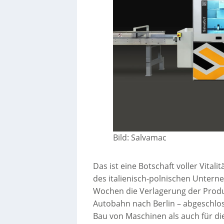
Bild: Salvamac
Das ist eine Botschaft voller Vita
des italienisch-polnischen Untern
Wochen die Verlagerung der Produ
Autobahn nach Berlin – abgeschlo
Bau von Maschinen als auch für di