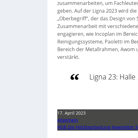
zusammenarbeiten, um Fachleuten 
geben. Auf der Ligna 2023 wird die
„Oberbegriff“, der das Design von
Zusammenarbeit mit verschiedenen
engagieren, wie Incoplan im Bereic
Reinigungssysteme, Paoletti im B
Bereich der Metallrahmen, Awom u
verstärkt.
Ligna 23: Halle
17. April 2023
Allgemein
HOB Die Holzbearbeitung Newsletter 9