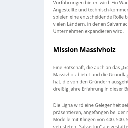
Vorführungen bieten wird. Ein Wac
Angestellte und technisch-kommerzi
spielen eine entscheidende Rolle 
vielen Ländern, in denen Salvamac b
Unternehmen expandieren wird.
Mission Massivholz
Eine Botschaft, die auch an das „Ge
Massivholz bietet und die Grundla
hat, die von den Gründern ausgeht 
dreißig Jahre Erfahrung in dieser 
Die Ligna wird eine Gelegenheit s
präsentieren, angefangen bei der 
Modelle mit Klingen von 400, 500,
getesteten „Salvastop“ ausgestatte