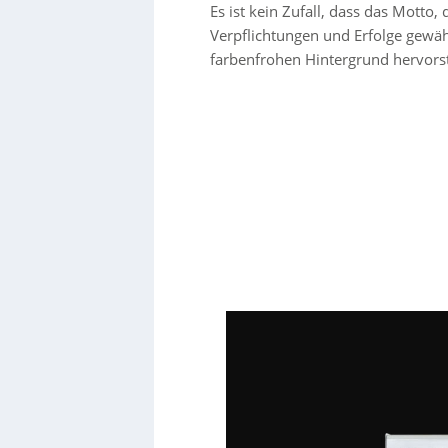
Es ist kein Zufall, dass das Motto,
Verpflichtungen und Erfolge gewählt
farbenfrohen Hintergrund hervors