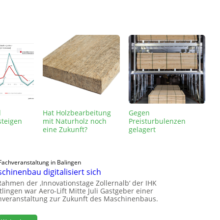
d
Hat Holzbearbeitung
Gegen
steigen
mit Naturholz noch
Preisturbulenzen
eine Zukunft?
gelagert
Fachveranstaltung in Balingen
chinenbau digitalisiert sich
Rahmen der ‚Innovationstage Zollernalb‘ der IHK
lingen war Aero-Lift Mitte Juli Gastgeber einer
hveranstaltung zur Zukunft des Maschinenbaus.