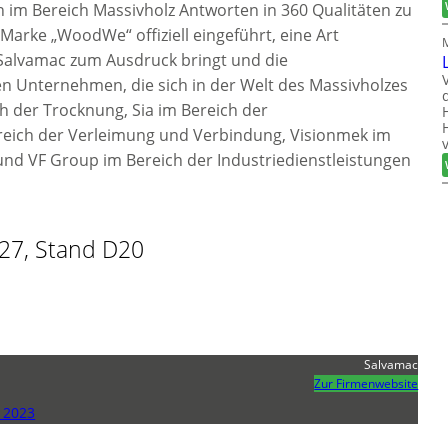
im Bereich Massivholz Antworten in 360 Qualitäten zu
 Marke „WoodWe“ offiziell eingeführt, eine Art
 Salvamac zum Ausdruck bringt und die
 Unternehmen, die sich in der Welt des Massivholzes
h der Trocknung, Sia im Bereich der
ereich der Verleimung und Verbindung, Visionmek im
nd VF Group im Bereich der Industriedienstleistungen
 27, Stand D20
Salvamac
Zur Firmenwebsite
 2023