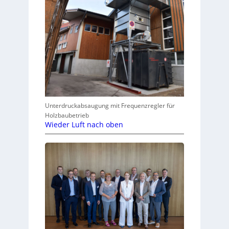
Unterdruckabsaugung mit Frequenzregler für
Holzbaubetrieb
Wieder Luft nach oben