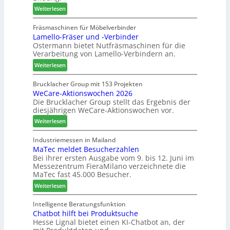
m
:
:
Weiterlesen
r
e
A
N
e
n
u
e
Fräsmaschinen für Möbelverbinder
f
t
Lamello-Fräser und -Verbinder
s
u
f
Ostermann bietet Nutfräsmaschinen für die
z
e
e
Verarbeitung von Lamello-Verbindern an.
e
r
i
i
G
n
:
Weiterlesen
c
e
L
h
s
a
Brucklacher Group mit 153 Projekten
n
c
WeCare-Aktionswochen 2026
m
u
Die Brucklacher Group stellt das Ergebnis der
h
e
diesjährigen WeCare-Aktionswochen vor.
n
ä
l
g
f
l
:
Weiterlesen
e
t
o
W
n
s
-
e
Industriemessen in Mailand
f
f
F
MaTec meldet Besucherzahlen
C
ü
ü
r
Bei ihrer ersten Ausgabe vom 9. bis 12. Juni im
a
Messezentrum FieraMilano verzeichnete die
r
h
ä
r
MaTec fast 45.000 Besucher.
P
r
s
e
l
e
e
:
-
Weiterlesen
a
r
r
M
A
n
u
a
k
Intelligente Beratungsfunktion
t
n
Chatbot hilft bei Produktsuche
T
t
a
Hesse Lignal bietet einen KI-Chatbot an, der
d
e
i
g