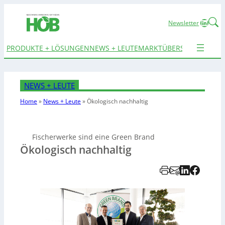
Linked
Newsletter
PRODUKTE + LÖSUNGEN
NEWS + LEUTE
MARKTÜBERSICHTEN
TER
NEWS + LEUTE
Home
»
News + Leute
»
Ökologisch nachhaltig
Fischerwerke sind eine Green Brand
Ökologisch nachhaltig