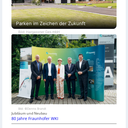
Parken im Zeichen der Zukunft
Bild: Hargassner Ges mbH
Bild: ©Dennis Brandt
Jubiläum und Neubau
80 Jahre Fraunhofer WKI