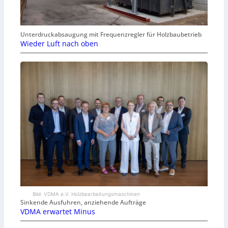
Unterdruckabsaugung mit Frequenzregler für Holzbaubetrieb
Wieder Luft nach oben
Bild: VDMA e.V. Holzbearbeitungsmaschinen
Sinkende Ausfuhren, anziehende Aufträge
VDMA erwartet Minus