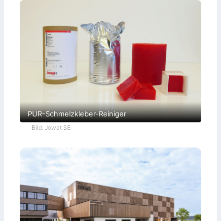
PUR-Schmelzkleber-Reiniger
Bild: Jowat SE