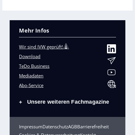
Mehr Infos
Wir sind IVW geprüft!
Download
TeDo Business
Mediadaten
Abo-Service
Unsere weiteren Fachmagazine
+
Impressum
Datenschutz
AGB
Barrierefreiheit
Cookies & Datenverarbeitung
Kontakt