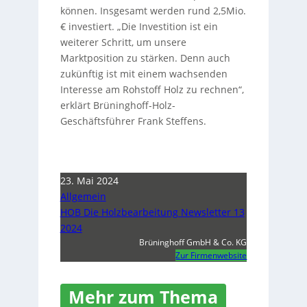
können. Insgesamt werden rund 2,5Mio.
€ investiert. „Die Investition ist ein
weiterer Schritt, um unsere
Marktposition zu stärken. Denn auch
zukünftig ist mit einem wachsenden
Interesse am Rohstoff Holz zu rechnen“,
erklärt Brüninghoff-Holz-
Geschäftsführer Frank Steffens.
23. Mai 2024
Allgemein
HOB Die Holzbearbeitung Newsletter 13
2024
Brüninghoff GmbH & Co. KG
Zur Firmenwebsite
Mehr zum Thema