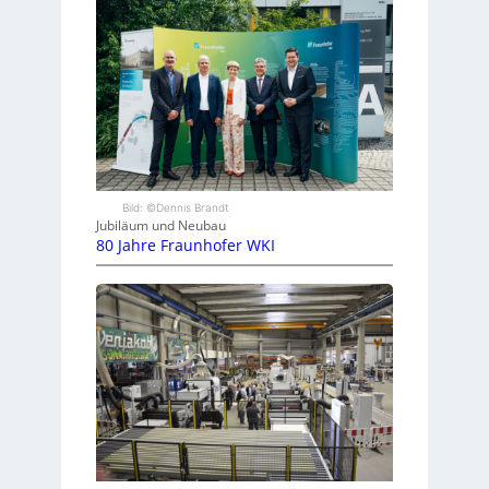
Bild: ©Dennis Brandt
Jubiläum und Neubau
80 Jahre Fraunhofer WKI