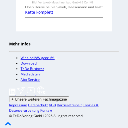
Bild: Venjakob Maschinenbau GmbH & Co. KG
Open House bei Venjakob, Heesemann und Kraft
Kette komplett
Mehr Infos
Wir sind IVW geprüft!
Download
TeDo Business
Mediadaten
Abo-Service
+
Unsere weiteren Fachmagazine
Impressum
Datenschutz
AGB
Barrierefreiheit
Cookies &
Datenverarbeitung
Kontakt
© TeDo Verlag GmbH 2026 All rights reserved.