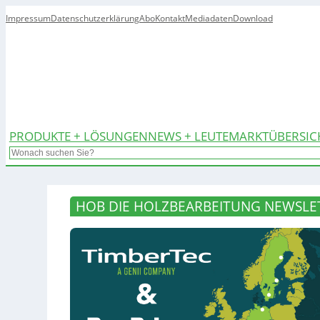
Impressum
Datenschutzerklärung
Abo
Kontakt
Mediadaten
Download
PRODUKTE + LÖSUNGEN
NEWS + LEUTE
MARKTÜBERSIC
Search
HOB DIE HOLZBEARBEITUNG NEWSLET