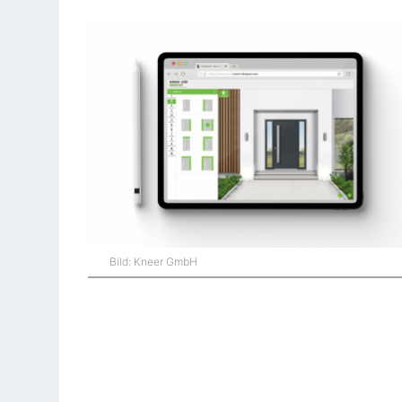
Bild: Kneer GmbH