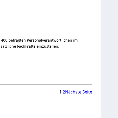
 400 befragten Personalverantwortlichen im
zliche Fachkräfte einzustellen.
1
2
Nächste Seite