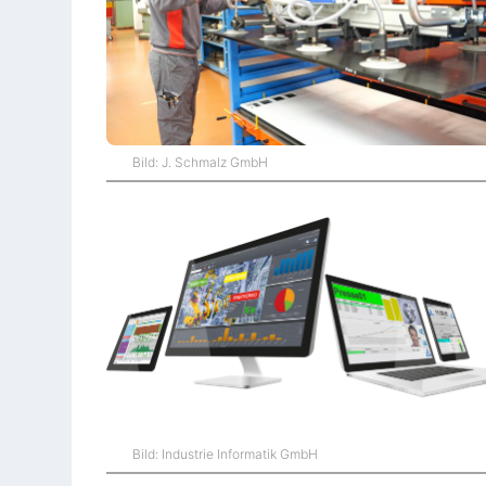
Bild: J. Schmalz GmbH
Bild: Industrie Informatik GmbH