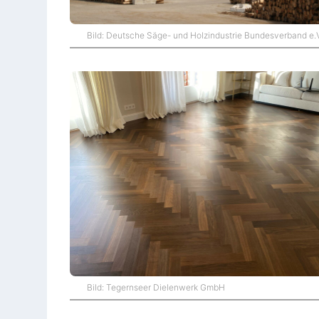
Bild: Deutsche Säge- und Holzindustrie Bundesverband e.
Bild: Tegernseer Dielenwerk GmbH