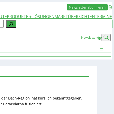
LinkedIn
Newsletter abonnieren
UTE
PRODUKTE + LÖSUNGEN
MARKTÜBERSICHTEN
TERMINE
LinkedIn
Newsletter
 der Dach-Region, hat kürzlich bekanntgegeben,
 DataPolarna fusioniert.