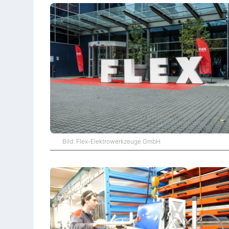
Bild: Flex-Elektrowerkzeuge GmbH