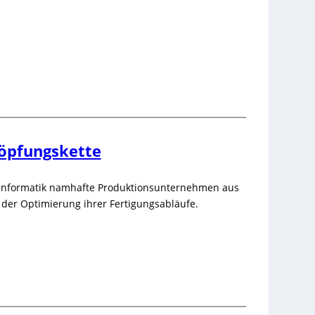
höpfungskette
e Informatik namhafte Produktionsunternehmen aus
der Optimierung ihrer Fertigungsabläufe.