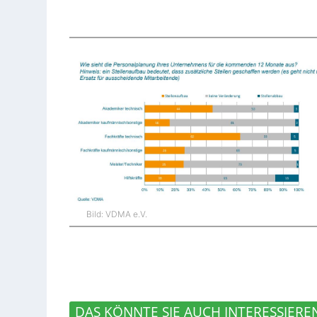
Bild: VDMA e.V.
DAS KÖNNTE SIE AUCH INTERESSIERE