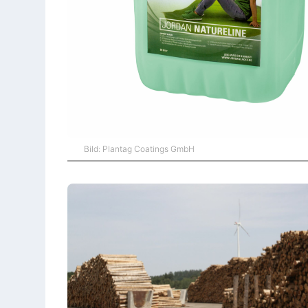
Bild: Plantag Coatings GmbH