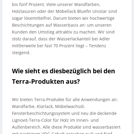
bis fünf Prozent. Viele unserer Wandfarben,
Holzlasuren oder der Möbellack Bluefin Unistar sind
sogar lösemittelfrei. Darum bieten wir hochwertige
Beschichtungen auf Wasserbasis an: um unseren
Kunden den Umstieg attraktiv zu machen. Wir sind
stolz darauf, dass der Wasserlackanteil bei Adler
mittlerweile bei fast 70 Prozent liegt – Tendenz
steigend.
Wie sieht es diesbezüglich bei den
Terra-Produkten aus?
Wir bieten Terra-Produkte für alle Anwendungen an:
Wandfarbe, Klarlack, Möbelwachsöl,
Fensterbeschichtungssystem und neu die deckende
Lignovit-Terra-Color für Holz im Innen- und
Außenbereich. Alle diese Produkte sind wasserbasiert
mit niedrigem VOC-Gehalt zwischen null und fünf