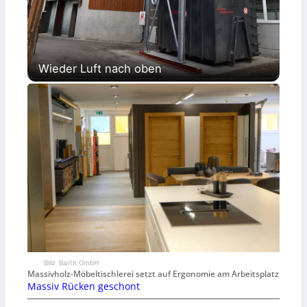
Wieder Luft nach oben
Bild: Barth GmbH
Massivholz-Möbeltischlerei setzt auf Ergonomie am Arbeitsplatz
Massiv Rücken geschont