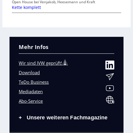
Open House bei Venjakob, Heesemann und Kraft
Kette komplett
Mehr Infos
Wir sind IVW geprüft!
Download
TeDo Business
Mediadaten
Abo-Service
Unsere weiteren Fachmagazine
+