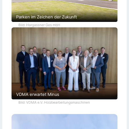
Parken im Zeichen der Zukunft
Bild: Hargassner Ges mbH
VDMA erwartet Minus
Bild: VDMA e.V. Holzbearbeitungsmaschinen