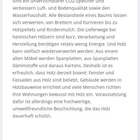
sind ein unverzichtbarer CO2-Speicher und
verbessern Luft- und Bodenqualität sowie den
Wasserhaushalt. Alle Bestandteile eines Baums lassen
sich verwerten, von Brettern und Furnieren bis zu
Holzpellets und Rindenmulch. Die Lieferwege bei
heimischen Hölzern sind kurz, Verarbeitung und
Herstellung benötigen relativ wenig Energie. Und Holz
kann vielfach wiederverwertet werden: Aus einem
alten Möbel werden Spanplatten, aus Spanplatten
Dämmstoffe und daraus Kartons. Deshalb ist es
erfreulich, dass Holz derzeit boomt: Fenster und
Fassaden aus Holz sind beliebt, Gebäude werden in
Holzbauweise errichtet und viele Menschen richten
ihre Wohnungen bewusst mit Holz ein. Voraussetzung
dafür ist allerdings eine hochwertige,
umweltfreundliche Beschichtung, die das Holz
dauerhaft schützt.