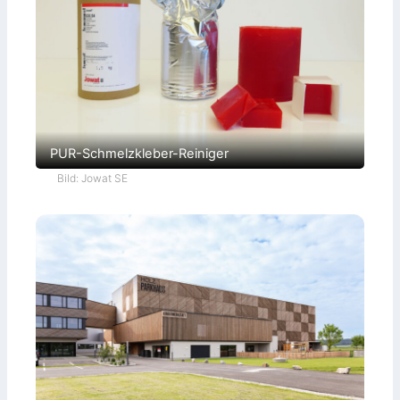
PUR-Schmelzkleber-Reiniger
Bild: Jowat SE