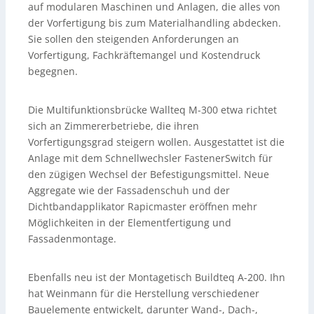
auf modularen Maschinen und Anlagen, die alles von
der Vorfertigung bis zum Materialhandling abdecken.
Sie sollen den steigenden Anforderungen an
Vorfertigung, Fachkräftemangel und Kostendruck
begegnen.
Die Multifunktionsbrücke Wallteq M-300 etwa richtet
sich an Zimmererbetriebe, die ihren
Vorfertigungsgrad steigern wollen. Ausgestattet ist die
Anlage mit dem Schnellwechsler FastenerSwitch für
den zügigen Wechsel der Befestigungsmittel. Neue
Aggregate wie der Fassadenschuh und der
Dichtbandapplikator Rapicmaster eröffnen mehr
Möglichkeiten in der Elementfertigung und
Fassadenmontage.
Ebenfalls neu ist der Montagetisch Buildteq A-200. Ihn
hat Weinmann für die Herstellung verschiedener
Bauelemente entwickelt, darunter Wand-, Dach-,