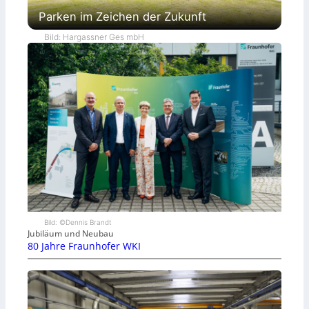
Parken im Zeichen der Zukunft
Bild: Hargassner Ges mbH
Bild: ©Dennis Brandt
Jubiläum und Neubau
80 Jahre Fraunhofer WKI