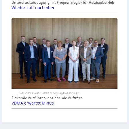
Unterdruckabsaugung mit Frequenzregler für Holzbaubetrieb
Wieder Luft nach oben
Bild: VDMA e.V. Holzbearbeitungsmaschinen
Sinkende Ausfuhren, anziehende Aufträge
VDMA erwartet Minus