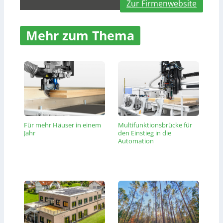
Zur Firmenwebsite
Mehr zum Thema
Für mehr Häuser in einem
Multifunktionsbrücke für
Jahr
den Einstieg in die
Automation