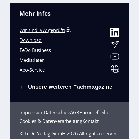
Mehr Infos
Wir sind IVW geprüft!
Download
TeDo Business
Mediadaten
Abo-Service
Unsere weiteren Fachmagazine
+
Impressum
Datenschutz
AGB
Barrierefreiheit
Cookies & Datenverarbeitung
Kontakt
© TeDo Verlag GmbH 2026 All rights reserved.