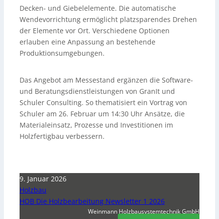
Decken- und Giebelelemente. Die automatische
Wendevorrichtung ermöglicht platzsparendes Drehen
der Elemente vor Ort. Verschiedene Optionen
erlauben eine Anpassung an bestehende
Produktionsumgebungen.
Das Angebot am Messestand ergänzen die Software-
und Beratungsdienstleistungen von GranIt und
Schuler Consulting. So thematisiert ein Vortrag von
Schuler am 26. Februar um 14:30 Uhr Ansätze, die
Materialeinsatz, Prozesse und Investitionen im
Holzfertigbau verbessern.
9. Januar 2026
Holzbau
HOB Die Holzbearbeitung Newsletter 1 2026
Weinmann Holzbausystemtechnik GmbH