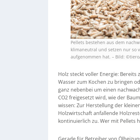
Pellets bestehen aus dem nachw
klimaneutral und setzen nur so 
aufgenommen hat.
–
Bild: ©tier
Holz steckt voller Energie: Bereits
Wasser zum Kochen zu bringen oder
ganz nebenbei um einen nachwach
CO2 freigesetzt wird, wie der Ba
wissen: Zur Herstellung der kleine
Holzwirtschaft anfallende Holzrest
kontinuierlich zu. Wer mit Pellets 
Gerade für Betreiber von Ölheizung