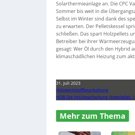
Solarthermieanlage an. Die CPC V
Sommer bis weit in die Übergangs
Selbst im Winter sind dank des sp
zu erwarten. Der Pelletskessel sp
schließen. Das spart Holzpellets u
Betreiber bei ihrer Wärmeerzeugu
gesagt: Wer Öl durch den Hybrid au
klimaschädlichen Heizung zum akt
31. Juli 2023
Holzwerkstoffbearbeitung
HOB Die Holzbearbeitung Newsletter 1
Mehr zum Thema