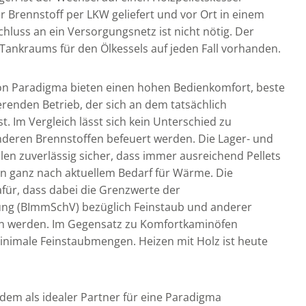
er Brennstoff per LKW geliefert und vor Ort in einem
hluss an ein Versorgungsnetz ist nicht nötig. Der
 Tankraums für den Ölkessels auf jeden Fall vorhanden.
on Paradigma bieten einen hohen Bedienkomfort, beste
enden Betrieb, der sich an dem tatsächlich
Im Vergleich lässt sich kein Unterschied zu
nderen Brennstoffen befeuert werden. Die Lager- und
en zuverlässig sicher, dass immer ausreichend Pellets
ann ganz nach aktuellem Bedarf für Wärme. Die
afür, dass dabei die Grenzwerte der
g (BImmSchV) bezüglich Feinstaub und anderer
ten werden. Im Gegensatz zu Komfortkaminöfen
inimale Feinstaubmengen. Heizen mit Holz ist heute
zudem als idealer Partner für eine Paradigma