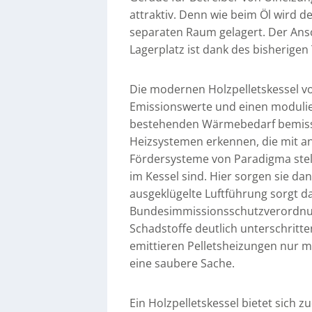
attraktiv. Denn wie beim Öl wird d
separaten Raum gelagert. Der Ansc
Lagerplatz ist dank des bisherigen
Die modernen Holzpelletskessel v
Emissionswerte und einen modulier
bestehenden Wärmebedarf bemisst. 
Heizsystemen erkennen, die mit a
Fördersysteme von Paradigma stell
im Kessel sind. Hier sorgen sie d
ausgeklügelte Luftführung sorgt d
Bundesimmissionsschutzverordnun
Schadstoffe deutlich unterschrit
emittieren Pelletsheizungen nur m
eine saubere Sache.
Ein Holzpelletskessel bietet sich 