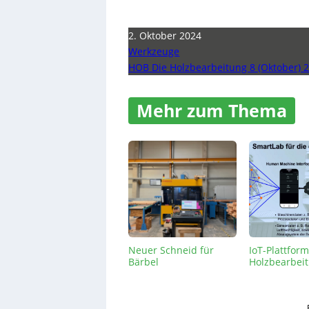
2. Oktober 2024
Werkzeuge
HOB Die Holzbearbeitung 8 (Oktober) 
Mehr zum Thema
Neuer Schneid für
IoT-Plattform
Bärbel
Holzbearbei