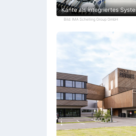
Kante als integriertes Syst
Bild: IMA Schelling Group GmbH