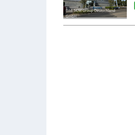
Bild: SCM Group Deutschland
GmbH