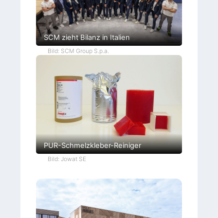
SCM zieht Bilanz in Italien
Bild: SCM Group S.p.a.
PUR-Schmelzkleber-Reiniger
Bild: Jowat SE