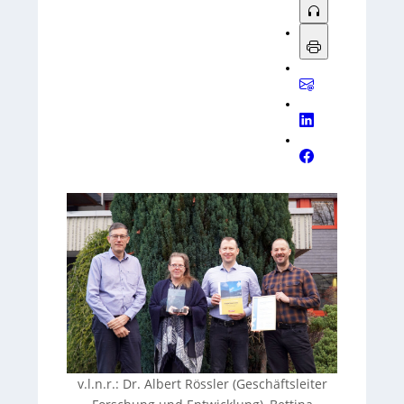
v.l.n.r.: Dr. Albert Rössler (Geschäftsleiter