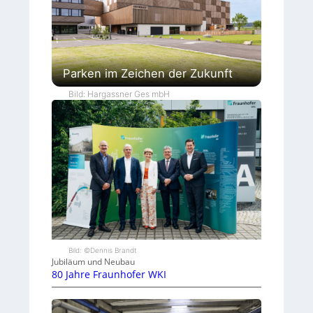
Parken im Zeichen der Zukunft
Bild: Hargassner Ges mbH
Bild: ©Dennis Brandt
Jubiläum und Neubau
80 Jahre Fraunhofer WKI