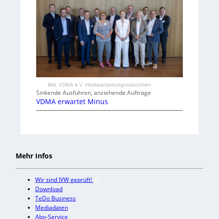
Bild: VDMA e.V. Holzbearbeitungsmaschinen
Sinkende Ausfuhren, anziehende Aufträge
VDMA erwartet Minus
Mehr Infos
Wir sind IVW geprüft!
Download
TeDo Business
Mediadaten
Abo-Service