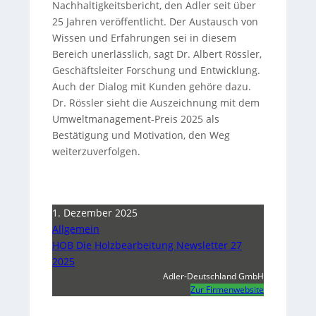
Nachhaltigkeitsbericht, den Adler seit über
25 Jahren veröffentlicht. Der Austausch von
Wissen und Erfahrungen sei in diesem
Bereich unerlässlich, sagt Dr. Albert Rössler,
Geschäftsleiter Forschung und Entwicklung.
Auch der Dialog mit Kunden gehöre dazu.
Dr. Rössler sieht die Auszeichnung mit dem
Umweltmanagement-Preis 2025 als
Bestätigung und Motivation, den Weg
weiterzuverfolgen.
1. Dezember 2025
Allgemein
HOB Die Holzbearbeitung Newsletter 27
2025
Adler-Deutschland GmbH
Zur Firmenwebsite