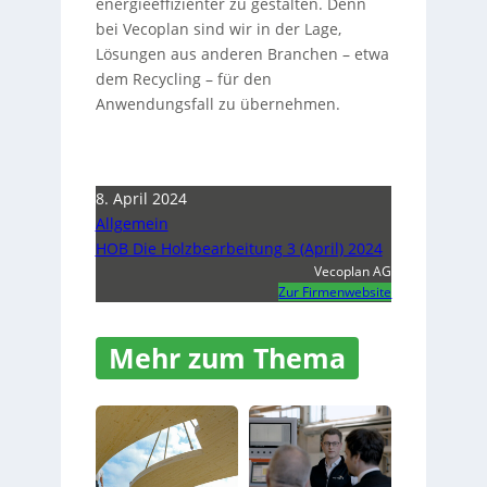
energieeffizienter zu gestalten. Denn
bei Vecoplan sind wir in der Lage,
Lösungen aus anderen Branchen – etwa
dem Recycling – für den
Anwendungsfall zu übernehmen.
8. April 2024
Allgemein
HOB Die Holzbearbeitung 3 (April) 2024
Vecoplan AG
Zur Firmenwebsite
Mehr zum Thema