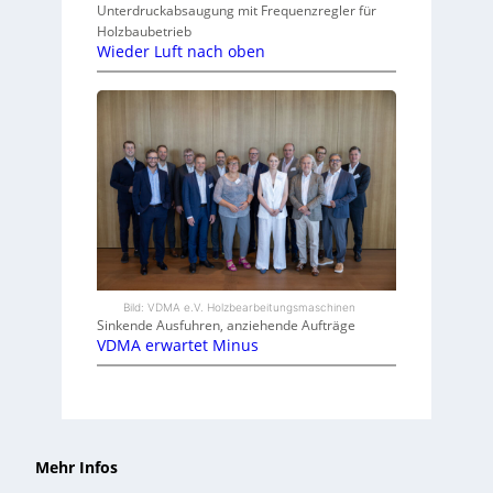
Unterdruckabsaugung mit Frequenzregler für
Holzbaubetrieb
Wieder Luft nach oben
Bild: VDMA e.V. Holzbearbeitungsmaschinen
Sinkende Ausfuhren, anziehende Aufträge
VDMA erwartet Minus
Mehr Infos