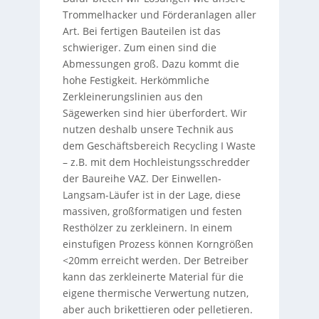
Trommelhacker und Förderanlagen aller
Art. Bei fertigen Bauteilen ist das
schwieriger. Zum einen sind die
Abmessungen groß. Dazu kommt die
hohe Festigkeit. Herkömmliche
Zerkleinerungslinien aus den
Sägewerken sind hier überfordert. Wir
nutzen deshalb unsere Technik aus
dem Geschäftsbereich Recycling I Waste
– z.B. mit dem Hochleistungsschredder
der Baureihe VAZ. Der Einwellen-
Langsam-Läufer ist in der Lage, diese
massiven, großformatigen und festen
Resthölzer zu zerkleinern. In einem
einstufigen Prozess können Korngrößen
<20mm erreicht werden. Der Betreiber
kann das zerkleinerte Material für die
eigene thermische Verwertung nutzen,
aber auch brikettieren oder pelletieren.