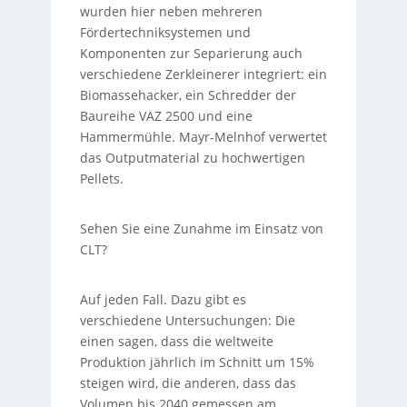
wurden hier neben mehreren
Fördertechniksystemen und
Komponenten zur Separierung auch
verschiedene Zerkleinerer integriert: ein
Biomassehacker, ein Schredder der
Baureihe VAZ 2500 und eine
Hammermühle. Mayr-Melnhof verwertet
das Outputmaterial zu hochwertigen
Pellets.
Sehen Sie eine Zunahme im Einsatz von
CLT?
Auf jeden Fall. Dazu gibt es
verschiedene Untersuchungen: Die
einen sagen, dass die weltweite
Produktion jährlich im Schnitt um 15%
steigen wird, die anderen, dass das
Volumen bis 2040 gemessen am