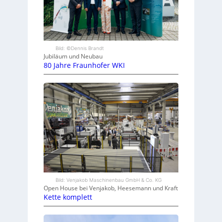
Bild: ©Dennis Brandt
Jubiläum und Neubau
80 Jahre Fraunhofer WKI
Bild: Venjakob Maschinenbau GmbH & Co. KG
Open House bei Venjakob, Heesemann und Kraft
Kette komplett