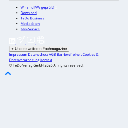
Wir sind IVW geprüft!
Download
TeDo Business
Mediadaten
Abo-Service
+
Unsere weiteren Fachmagazine
Impressum
Datenschutz
AGB
Barrierefreiheit
Cookies &
Datenverarbeitung
Kontakt
© TeDo Verlag GmbH 2026 All rights reserved.