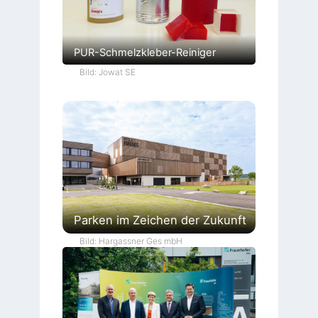
PUR-Schmelzkleber-Reiniger
Bild: Jowat SE
Parken im Zeichen der Zukunft
Bild: Hargassner Ges mbH