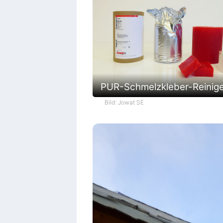
PUR-Schmelzkleber-Reinig
Bild: Jowat SE