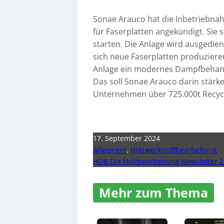
Sonae Arauco hat die Inbetriebnah
für Faserplatten angekündigt. Sie 
starten. Die Anlage wird ausgedi
sich neue Faserplatten produziere
Anlage ein modernes Dampfbehandl
Das soll Sonae Arauco darin stärke
Unternehmen über 725.000t Recycl
17. September 2024
Allgemein
,
Holzwerkstoffbearbeitung
HOB Die Holzbearbeitung Newsletter 2
Mehr zum Thema