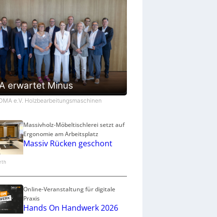
 erwartet Minus
VDMA e.V. Holzbearbeitungsmaschinen
Massivholz-Möbeltischlerei setzt auf
Ergonomie am Arbeitsplatz
Massiv Rücken geschont
arth
Online-Veranstaltung für digitale
Praxis
Hands On Handwerk 2026