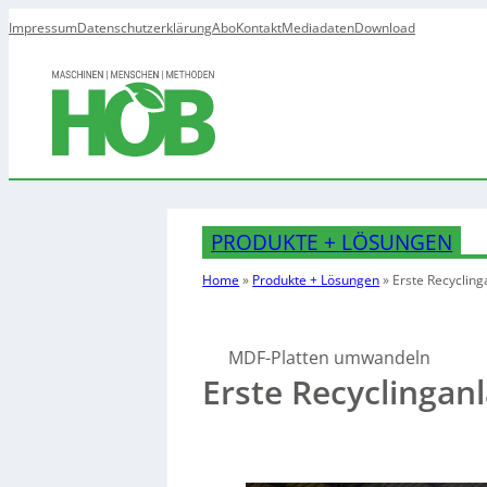
Impressum
Datenschutzerklärung
Abo
Kontakt
Mediadaten
Download
PRODUKTE + LÖSUNGEN
Home
»
Produkte + Lösungen
»
Erste Recycling
MDF-Platten umwandeln
Erste Recyclingan