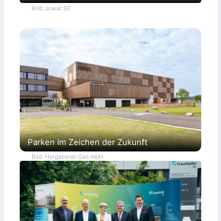
Bild: Jowat SE
Parken im Zeichen der Zukunft
Bild: Hargassner Ges mbH