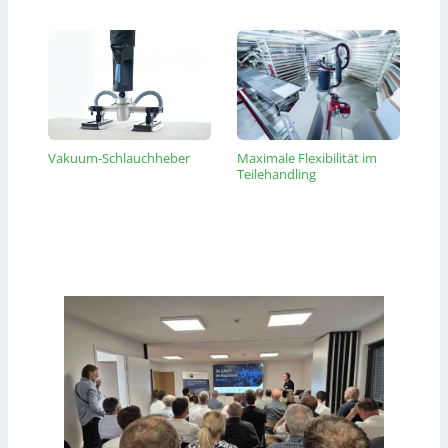
Vakuum-Schlauchheber
Maximale Flexibilität im
Teilehandling