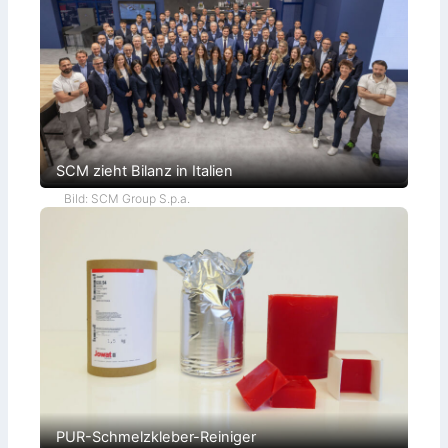
SCM zieht Bilanz in Italien
Bild: SCM Group S.p.a.
PUR-Schmelzkleber-Reiniger