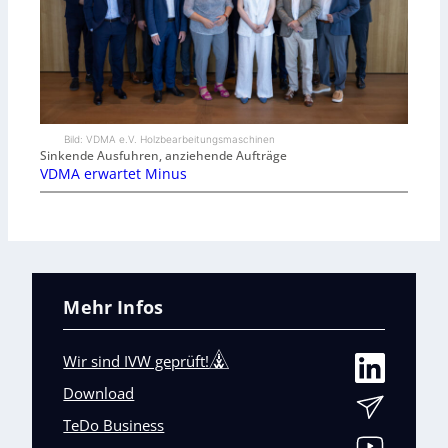
Bild: VDMA e.V. Holzbearbeitungsmaschinen
Sinkende Ausfuhren, anziehende Aufträge
VDMA erwartet Minus
Mehr Infos
Wir sind IVW geprüft!
Download
TeDo Business