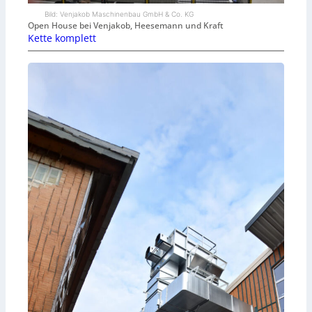
Bild: Venjakob Maschinenbau GmbH & Co. KG
Open House bei Venjakob, Heesemann und Kraft
Kette komplett