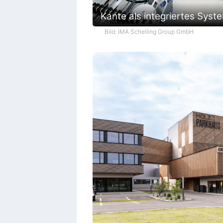
Kante als integriertes Syst
Bild: IMA Schelling Group GmbH