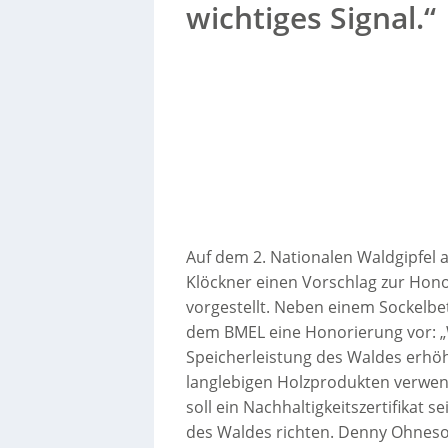
wichtiges Signal.“
Auf dem 2. Nationalen Waldgipfel a
Klöckner einen Vorschlag zur Hono
vorgestellt. Neben einem Sockelbet
dem BMEL eine Honorierung vor: 
Speicherleistung des Waldes erhöht
langlebigen Holzprodukten verwend
soll ein Nachhaltigkeitszertifikat 
des Waldes richten. Denny Ohneso