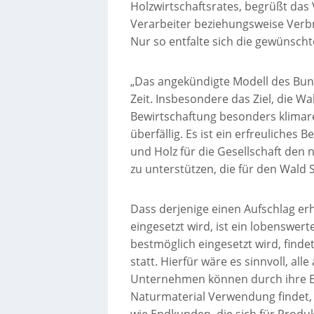
Holzwirtschaftsrates, begrüßt das 
Verarbeiter beziehungsweise Verbr
Nur so entfalte sich die gewünsch
„Das angekündigte Modell des Bund
Zeit. Insbesondere das Ziel, die Wa
Bewirtschaftung besonders klimares
überfällig. Es ist ein erfreuliche
und Holz für die Gesellschaft den
zu unterstützen, die für den Wald 
Dass derjenige einen Aufschlag erh
eingesetzt wird, ist ein lobenswer
bestmöglich eingesetzt wird, find
statt. Hierfür wäre es sinnvoll, al
Unternehmen können durch ihre E
Naturmaterial Verwendung findet,