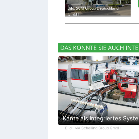
Bild: SCM Group Deutschland
GmbH
DAS KÖNNTE SIE AUCH INTE
Kante als integriertes Syst
Bild: IMA Schelling Group GmbH