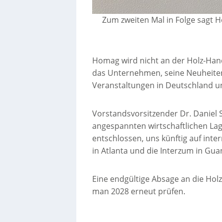
Zum zweiten Mal in Folge sagt 
Homag wird nicht an der Holz-Han
das Unternehmen, seine Neuheiten
Veranstaltungen in Deutschland u
Vorstandsvorsitzender Dr. Daniel 
angespannten wirtschaftlichen Lage
entschlossen, uns künftig auf inte
in Atlanta und die Interzum in Gu
Eine endgültige Absage an die Hol
man 2028 erneut prüfen.