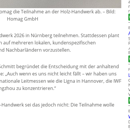
Homag die Teilnahme an der Holz-Handwerk ab.
–
Bild:
Homag GmbH
B
dwerk 2026 in Nürnberg teilnehmen. Stattdessen plant
 auf mehreren lokalen, kundenspezifischen
nd Nachbarländern vorzustellen.
Schmitt begründet die Entscheidung mit der anhaltend
: „Auch wenn es uns nicht leicht fällt – wir haben uns
rnationale Leitmessen wie die Ligna in Hannover, die IWF
angzhou zu konzentrieren.“
z-Handwerk sei das jedoch nicht: Die Teilnahme wolle