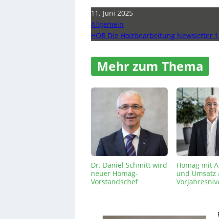
11. Juni 2025
Allgemein
HOB Die Holzbearbeitung Newsletter 1
Mehr zum Thema
Dr. Daniel Schmitt wird
Homag mit A
neuer Homag-
und Umsatz 
Vorstandschef
Vorjahresniv