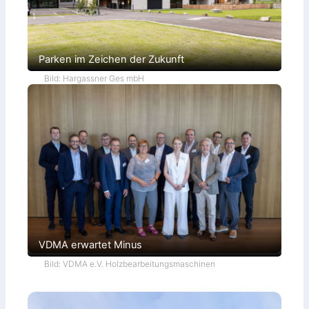
Parken im Zeichen der Zukunft
Bild: Hargassner Ges mbH
VDMA erwartet Minus
Bild: VDMA e.V. Holzbearbeitungsmaschinen