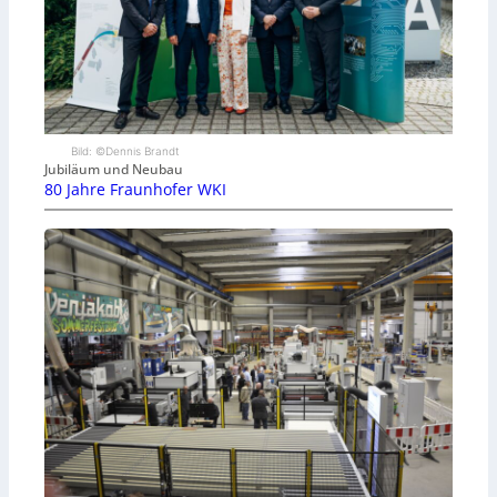
Bild: ©Dennis Brandt
Jubiläum und Neubau
80 Jahre Fraunhofer WKI