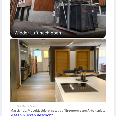
Wieder Luft nach oben
Bild: Barth GmbH
Massivholz-Möbeltischlerei setzt auf Ergonomie am Arbeitsplatz
Massiv Rücken geschont